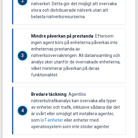
nätverket. Detta gör det möjligt att övervaka
stora och distribuerade nätverk utan att
belasta nätverksresurserna.
Mindre påverkan på prestanda
: Eftersom
ingen agent körs på enheterna påverkas inte
enheternas prestanda av
nätverksövervakningen. All datainsamling och
analys sker utanför de övervakade enheterna,
vilket minimerar påverkan på deras
funktionalitet.
Bredare täckning
: Agentlös
nätverkstrafikanalys kan övervaka alla typer
av enheter och trafik, inklusive sådana där det
är svårt eller omöjligt att installera agenter,
som
IoT-enheter
eller enheter med
operativsystem som inte stöder agenter.