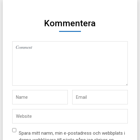
Kommentera
Altern
Spara mitt namn, min e-postadress och webbplats i