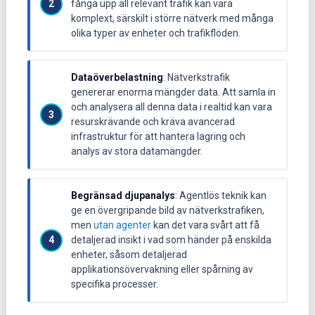
fånga upp all relevant trafik kan vara
komplext, särskilt i större nätverk med många
olika typer av enheter och trafikflöden.
Dataöverbelastning
: Nätverkstrafik
genererar enorma mängder data. Att samla in
och analysera all denna data i realtid kan vara
resurskrävande och kräva avancerad
infrastruktur för att hantera lagring och
analys av stora datamängder.
Begränsad djupanalys
: Agentlös teknik kan
ge en övergripande bild av nätverkstrafiken,
men
utan agenter
kan det vara svårt att få
detaljerad insikt i vad som händer på enskilda
enheter, såsom detaljerad
applikationsövervakning eller spårning av
specifika processer.