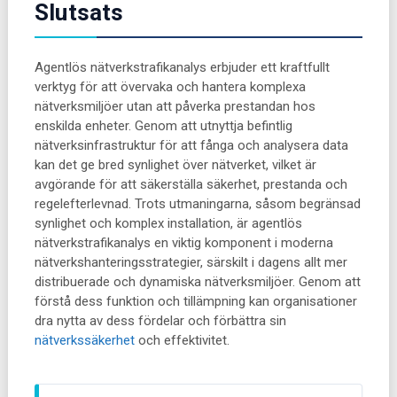
Slutsats
Agentlös nätverkstrafikanalys erbjuder ett kraftfullt
verktyg för att övervaka och hantera komplexa
nätverksmiljöer utan att påverka prestandan hos
enskilda enheter. Genom att utnyttja befintlig
nätverksinfrastruktur för att fånga och analysera data
kan det ge bred synlighet över nätverket, vilket är
avgörande för att säkerställa säkerhet, prestanda och
regelefterlevnad. Trots utmaningarna, såsom begränsad
synlighet och komplex installation, är agentlös
nätverkstrafikanalys en viktig komponent i moderna
nätverkshanteringsstrategier, särskilt i dagens allt mer
distribuerade och dynamiska nätverksmiljöer. Genom att
förstå dess funktion och tillämpning kan organisationer
dra nytta av dess fördelar och förbättra sin
nätverkssäkerhet
och effektivitet.