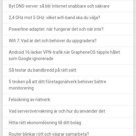
Byt DNS-server: så blir internet snabbare och säkrare
2,4 GHz mot 5 GHz: vilket wifi-band ska du välja?
Powerline-adapter: när fungerar det och när inte?
Wifi 7: Vad är det och behöver du uppgradera?
Android 16 läcker VPN-trafik när GrapheneOS täppte hålet
som Google ignorerade
Så testar du bandbredd på rätt sätt
5 tecken på att ditt företagsnätverk behöver bättre
monitorering
Felsökning av nätverk
Vad serverövervakning är och hur du använder det
Hitta rätt ekonomilösning till ditt bolag
Router blinkar rött och vägrar samarbeta?