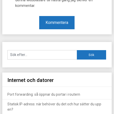
denna webbläsare till nästa gång jag skriver en
kommentar.
Internet och datorer
Port forwarding: så öppnar du portar i routern
Statisk IP-adress: när behöver du det och hur sätter du upp
en?