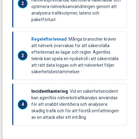
nätverksprestanda, identifiera flaskhalsar och
optimera nätverksanvändningen genom att
analysera trafikvolymer, latens och
paketförlust.
Regelefterlevnad
: Många branscher kräver
att nätverk övervakas för att säkerställa
efterlevnad av lagar och regler. Agentlös
teknik kan spela en nyckelroll i att säkerställa
att rätt data loggas och att nätverket följer
säkerhetsbestämmelser.
Incidenthantering
: Vid en säkerhetsincident
kan agentlös nätverkstrafikanalys användas
för att snabbt identifiera och analysera
skadlig trafik och för att förstå omfattningen
av en attack eller ett intrång.