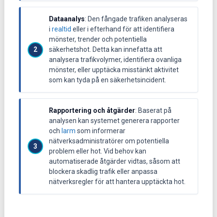
Dataanalys
: Den fångade trafiken analyseras
i
realtid
eller i efterhand för att identifiera
mönster, trender och potentiella
säkerhetshot. Detta kan innefatta att
analysera trafikvolymer, identifiera ovanliga
mönster, eller upptäcka misstänkt aktivitet
som kan tyda på en säkerhetsincident.
Rapportering och åtgärder
: Baserat på
analysen kan systemet generera rapporter
och
larm
som informerar
nätverksadministratörer om potentiella
problem eller hot. Vid behov kan
automatiserade åtgärder vidtas, såsom att
blockera skadlig trafik eller anpassa
nätverksregler för att hantera upptäckta hot.