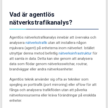
Vad är agentlös
nätverkstrafikanalys?
Agentlös nätverkstrafikanalys innebär att övervaka och
analysera
nätverkstrafik
utan att installera någon
mjukvara (agent) på enheterna inom nätverket. Istället
utnyttjar denna metod befintlig
nätverksinfrastruktur
för
att samla in data. Detta kan ske genom att analysera
data som flödar genom nätverksswitchar, routrar,
brandväggar eller andra nätverksenheter.
Agentlös teknik använder sig ofta av tekniker som
spegling av porttrafik (port mirroring) eller sFlow för att
fånga och analysera trafikflöden utan att påverka
nätverksresurserna eller kräva förändringar på enskilda
enheter.