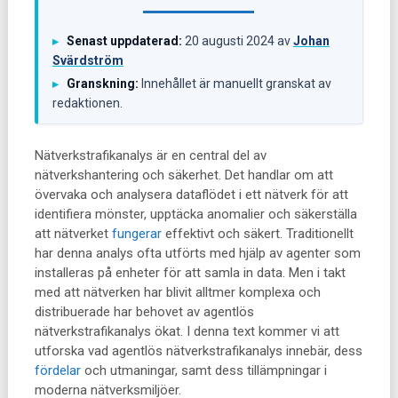
Senast uppdaterad:
20 augusti 2024
av
Johan
▸
Svärdström
Granskning:
Innehållet är manuellt granskat av
▸
redaktionen.
Nätverkstrafikanalys är en central del av
nätverkshantering och säkerhet. Det handlar om att
övervaka och analysera dataflödet i ett nätverk för att
identifiera mönster, upptäcka anomalier och säkerställa
att nätverket
fungerar
effektivt och säkert. Traditionellt
har denna analys ofta utförts med hjälp av agenter som
installeras på enheter för att samla in data. Men i takt
med att nätverken har blivit alltmer komplexa och
distribuerade har behovet av agentlös
nätverkstrafikanalys ökat. I denna text kommer vi att
utforska vad agentlös nätverkstrafikanalys innebär, dess
fördelar
och utmaningar, samt dess tillämpningar i
moderna nätverksmiljöer.