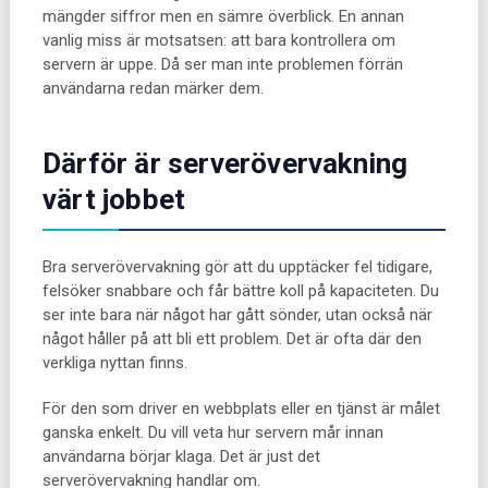
mängder siffror men en sämre överblick. En annan
vanlig miss är motsatsen: att bara kontrollera om
servern är uppe. Då ser man inte problemen förrän
användarna redan märker dem.
Därför är serverövervakning
värt jobbet
Bra serverövervakning gör att du upptäcker fel tidigare,
felsöker snabbare och får bättre koll på kapaciteten. Du
ser inte bara när något har gått sönder, utan också när
något håller på att bli ett problem. Det är ofta där den
verkliga nyttan finns.
För den som driver en webbplats eller en tjänst är målet
ganska enkelt. Du vill veta hur servern mår innan
användarna börjar klaga. Det är just det
serverövervakning handlar om.