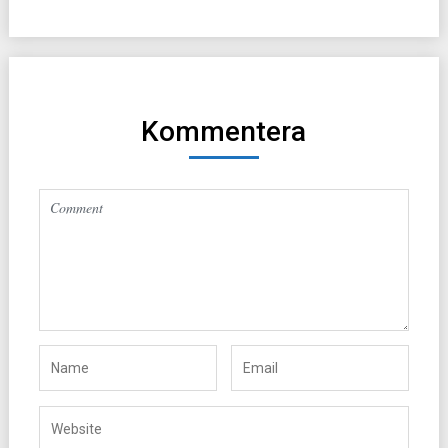
Kommentera
Altern