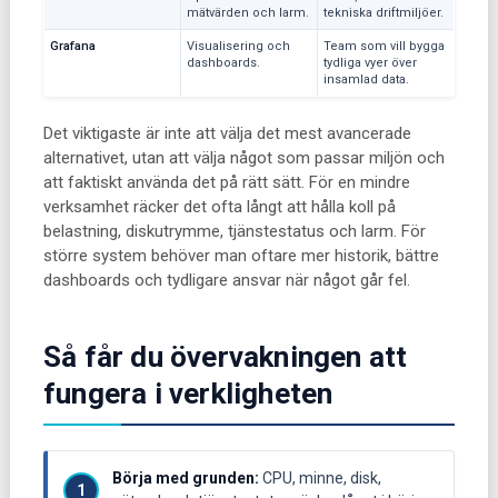
mätvärden och larm.
tekniska driftmiljöer.
Grafana
Visualisering och
Team som vill bygga
dashboards.
tydliga vyer över
insamlad data.
Det viktigaste är inte att välja det mest avancerade
alternativet, utan att välja något som passar miljön och
att faktiskt använda det på rätt sätt. För en mindre
verksamhet räcker det ofta långt att hålla koll på
belastning, diskutrymme, tjänstestatus och larm. För
större system behöver man oftare mer historik, bättre
dashboards och tydligare ansvar när något går fel.
Så får du övervakningen att
fungera i verkligheten
Börja med grunden:
CPU, minne, disk,