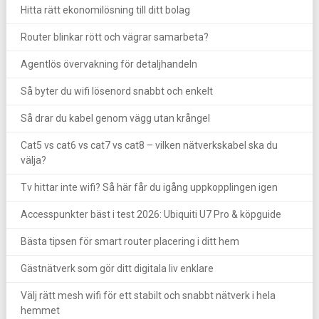
Hitta rätt ekonomilösning till ditt bolag
Router blinkar rött och vägrar samarbeta?
Agentlös övervakning för detaljhandeln
Så byter du wifi lösenord snabbt och enkelt
Så drar du kabel genom vägg utan krångel
Cat5 vs cat6 vs cat7 vs cat8 – vilken nätverkskabel ska du
välja?
Tv hittar inte wifi? Så här får du igång uppkopplingen igen
Accesspunkter bäst i test 2026: Ubiquiti U7 Pro & köpguide
Bästa tipsen för smart router placering i ditt hem
Gästnätverk som gör ditt digitala liv enklare
Välj rätt mesh wifi för ett stabilt och snabbt nätverk i hela
hemmet