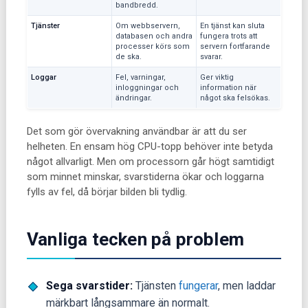
bandbredd.
Tjänster
Om webbservern,
En tjänst kan sluta
databasen och andra
fungera trots att
processer körs som
servern fortfarande
de ska.
svarar.
Loggar
Fel, varningar,
Ger viktig
inloggningar och
information när
ändringar.
något ska felsökas.
Det som gör övervakning användbar är att du ser
helheten. En ensam hög CPU-topp behöver inte betyda
något allvarligt. Men om processorn går högt samtidigt
som minnet minskar, svarstiderna ökar och loggarna
fylls av fel, då börjar bilden bli tydlig.
Vanliga tecken på problem
Sega svarstider:
Tjänsten
fungerar
, men laddar
märkbart långsammare än normalt.