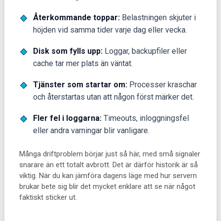
Återkommande toppar:
Belastningen skjuter i
höjden vid samma tider varje dag eller vecka.
Disk som fylls upp:
Loggar, backupfiler eller
cache tar mer plats än väntat.
Tjänster som startar om:
Processer kraschar
och återstartas utan att någon först märker det.
Fler fel i loggarna:
Timeouts, inloggningsfel
eller andra varningar blir vanligare.
Många driftproblem börjar just så här, med små signaler
snarare än ett totalt avbrott. Det är därför historik är så
viktig. När du kan jämföra dagens läge med hur servern
brukar bete sig blir det mycket enklare att se när något
faktiskt sticker ut.