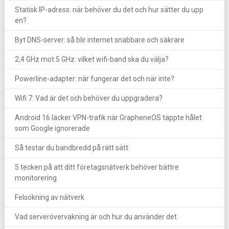
Statisk IP-adress: när behöver du det och hur sätter du upp
en?
Byt DNS-server: så blir internet snabbare och säkrare
2,4 GHz mot 5 GHz: vilket wifi-band ska du välja?
Powerline-adapter: när fungerar det och när inte?
Wifi 7: Vad är det och behöver du uppgradera?
Android 16 läcker VPN-trafik när GrapheneOS täppte hålet
som Google ignorerade
Så testar du bandbredd på rätt sätt
5 tecken på att ditt företagsnätverk behöver bättre
monitorering
Felsökning av nätverk
Vad serverövervakning är och hur du använder det