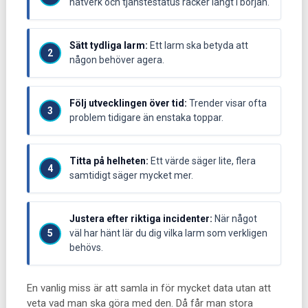
nätverk och tjänstestatus räcker långt i början.
Sätt tydliga larm:
Ett larm ska betyda att
någon behöver agera.
Följ utvecklingen över tid:
Trender visar ofta
problem tidigare än enstaka toppar.
Titta på helheten:
Ett värde säger lite, flera
samtidigt säger mycket mer.
Justera efter riktiga incidenter:
När något
väl har hänt lär du dig vilka larm som verkligen
behövs.
En vanlig miss är att samla in för mycket data utan att
veta vad man ska göra med den. Då får man stora