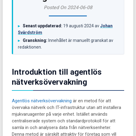
Posted On 2024-06-08
Senast uppdaterad:
19 augusti 2024
av
Johan
▸
Svärdström
Granskning:
Innehållet är manuellt granskat av
▸
redaktionen.
Introduktion till agentlös
nätverksövervakning
Agentlös nätverksövervakning
är en metod för att
övervaka nätverk och IT-infrastruktur utan att installera
mjukvaruagenter på varje enhet. Istället används
centraliserade system och standardprotokoll för att
samla in och analysera data från nätverksenheter.
Denna metod är särskilt attraktiv för företag som vill