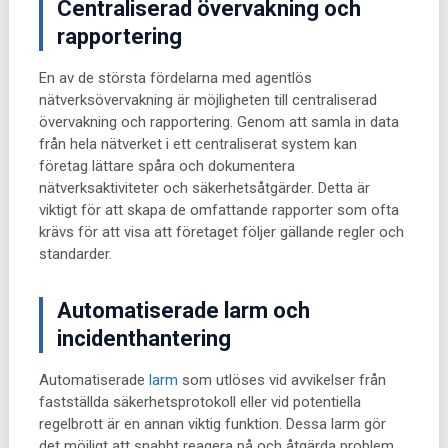
Centraliserad övervakning och
rapportering
En av de största fördelarna med agentlös
nätverksövervakning är möjligheten till centraliserad
övervakning och rapportering. Genom att samla in data
från hela nätverket i ett centraliserat system kan
företag lättare spåra och dokumentera
nätverksaktiviteter och säkerhetsåtgärder. Detta är
viktigt för att skapa de omfattande rapporter som ofta
krävs för att visa att företaget följer gällande regler och
standarder.
Automatiserade larm och
incidenthantering
Automatiserade
larm
som utlöses vid avvikelser från
fastställda säkerhetsprotokoll eller vid potentiella
regelbrott är en annan viktig funktion. Dessa larm gör
det möjligt att snabbt reagera på och åtgärda problem,