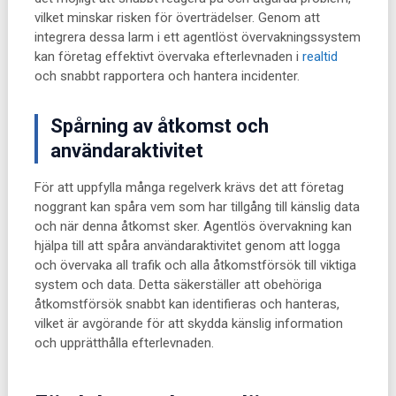
vilket minskar risken för överträdelser. Genom att
integrera dessa larm i ett agentlöst övervakningssystem
kan företag effektivt övervaka efterlevnaden i
realtid
och snabbt rapportera och hantera incidenter.
Spårning av åtkomst och
användaraktivitet
För att uppfylla många regelverk krävs det att företag
noggrant kan spåra vem som har tillgång till känslig data
och när denna åtkomst sker. Agentlös övervakning kan
hjälpa till att spåra användaraktivitet genom att logga
och övervaka all trafik och alla åtkomstförsök till viktiga
system och data. Detta säkerställer att obehöriga
åtkomstförsök snabbt kan identifieras och hanteras,
vilket är avgörande för att skydda känslig information
och upprätthålla efterlevnaden.