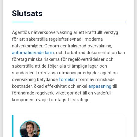
Slutsats
Agentlös nätverksövervakning är ett kraftfullt verktyg
för att säkerställa regelefterlevnad i moderna
nätverksmiljöer. Genom centraliserad övervakning,
automatiserade larm
, och förbättrad dokumentation kan
företag minska riskerna för regelöverträdelser och
säkerställa att de följer alla tillämpliga lagar och
standarder. Trots vissa utmaningar erbjuder agentlös
övervakning betydande
fördelar
i form av minskade
kostnader, ökad effektivitet och enkel
anpassning
till
förändrade regelverk, vilket gör det till en värdefull
komponent i varje företags IT-strategi.