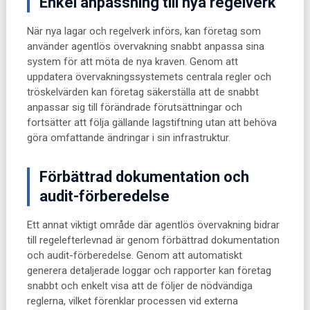
Enkel anpassning till nya regelverk
När nya lagar och regelverk införs, kan företag som
använder agentlös övervakning snabbt anpassa sina
system för att möta de nya kraven. Genom att
uppdatera övervakningssystemets centrala regler och
tröskelvärden kan företag säkerställa att de snabbt
anpassar sig till förändrade förutsättningar och
fortsätter att följa gällande lagstiftning utan att behöva
göra omfattande ändringar i sin infrastruktur.
Förbättrad dokumentation och
audit-förberedelse
Ett annat viktigt område där agentlös övervakning bidrar
till regelefterlevnad är genom förbättrad dokumentation
och audit-förberedelse. Genom att automatiskt
generera detaljerade loggar och rapporter kan företag
snabbt och enkelt visa att de följer de nödvändiga
reglerna, vilket förenklar processen vid externa