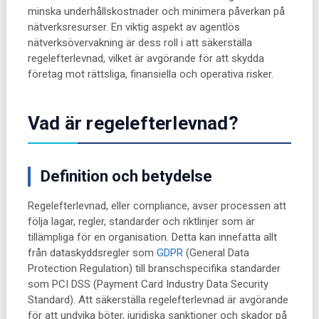
minska underhållskostnader och minimera påverkan på
nätverksresurser. En viktig aspekt av agentlös
nätverksövervakning är dess roll i att säkerställa
regelefterlevnad, vilket är avgörande för att skydda
företag mot rättsliga, finansiella och operativa risker.
Vad är regelefterlevnad?
Definition och betydelse
Regelefterlevnad, eller compliance, avser processen att
följa lagar, regler, standarder och riktlinjer som är
tillämpliga för en organisation. Detta kan innefatta allt
från dataskyddsregler som
GDPR
(General Data
Protection Regulation) till branschspecifika standarder
som PCI DSS (Payment Card Industry Data Security
Standard). Att säkerställa regelefterlevnad är avgörande
för att undvika böter, juridiska sanktioner och skador på