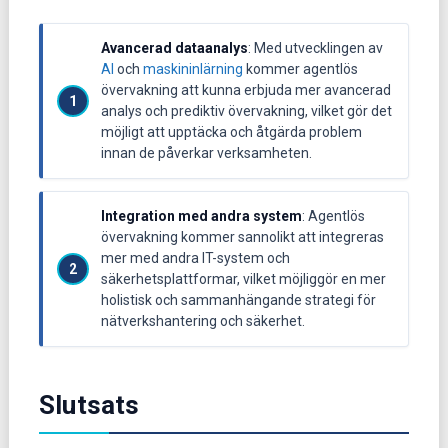
Avancerad dataanalys
: Med utvecklingen av
AI
och
maskininlärning
kommer agentlös
övervakning att kunna erbjuda mer avancerad
analys och prediktiv övervakning, vilket gör det
möjligt att upptäcka och åtgärda problem
innan de påverkar verksamheten.
Integration med andra system
: Agentlös
övervakning kommer sannolikt att integreras
mer med andra IT-system och
säkerhetsplattformar, vilket möjliggör en mer
holistisk och sammanhängande strategi för
nätverkshantering och säkerhet.
Slutsats