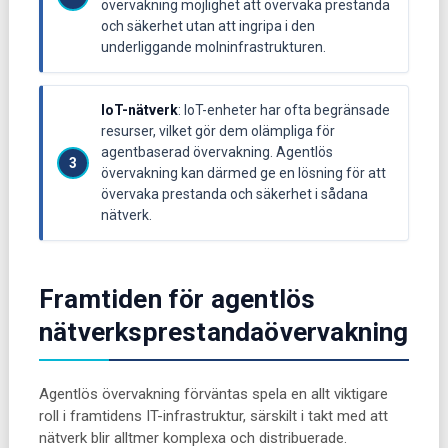
övervakning möjlighet att övervaka prestanda
och säkerhet utan att ingripa i den
underliggande molninfrastrukturen.
IoT-nätverk
: IoT-enheter har ofta begränsade
resurser, vilket gör dem olämpliga för
agentbaserad övervakning. Agentlös
övervakning kan därmed ge en lösning för att
övervaka prestanda och säkerhet i sådana
nätverk.
Framtiden för agentlös
nätverksprestandaövervakning
Agentlös övervakning förväntas spela en allt viktigare
roll i framtidens IT-infrastruktur, särskilt i takt med att
nätverk blir alltmer komplexa och distribuerade.