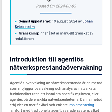
Posted On 2024-08-03
Senast uppdaterad:
19 augusti 2024
av
Johan
▸
Svärdström
Granskning:
Innehållet är manuellt granskat av
▸
redaktionen.
Introduktion till agentlös
nätverksprestandaövervakning
Agentlös övervakning av nätverksprestanda är en metod
som möjliggör övervakning och analys av nätverkets
funktionalitet utan att installera specifik mjukvara, eller
agenter, på de enskilda nätverksenheterna. Denna metod
erbjuder en mer flexibel och enklare
implementering
jämfört med traditionella agentbaserade system, vilket