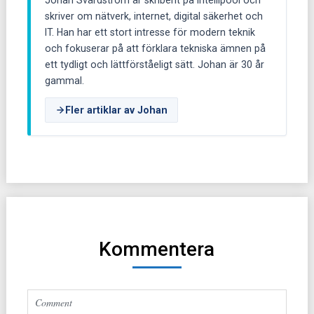
skriver om nätverk, internet, digital säkerhet och
IT. Han har ett stort intresse för modern teknik
och fokuserar på att förklara tekniska ämnen på
ett tydligt och lättförståeligt sätt. Johan är 30 år
gammal.
Fler artiklar av Johan
Kommentera
Altern