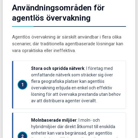
Användningsområden för
agentlös övervakning
Agentlös övervakning är särskilt användbar i flera olika
scenarier, där traditionella agentbaserade lösningar kan
vara opraktiska eller ineffektiva.
Stora och spridda nätverk
: I företag med
omfattande nätverk som sträcker sig över
flera geografiska platser kan agentlös
övervakning erbjuda en enkel och effektiv
lösning för att övervaka prestanda utan behov
av att distribuera agenter överallt.
Molnbaserade miljöer
: I moln- och
hybridmiljöer där direkt åtkomst till enskilda
enheter kan vara begränsad, ger agentlös