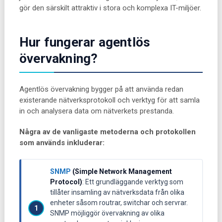
gör den särskilt attraktiv i stora och komplexa IT-miljöer.
Hur fungerar agentlös
övervakning?
Agentlös övervakning bygger på att använda redan
existerande nätverksprotokoll och verktyg för att samla
in och analysera data om nätverkets prestanda.
Några av de vanligaste metoderna och protokollen
som används inkluderar:
SNMP
(Simple Network Management
Protocol)
: Ett grundläggande verktyg som
tillåter insamling av nätverksdata från olika
enheter såsom routrar, switchar och servrar.
SNMP möjliggör övervakning av olika