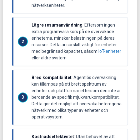
nätverksenheter.
Lägre resursanvändning
: Eftersom ingen
extra programvara körs på de övervakade
enheterna, minskar belastningen på deras
resurser. Detta är särskilt viktigt för enheter
med begränsad kapacitet, såsom
IoT-enheter
eller äldre system.
Bred kompatibilitet
: Agentlös övervakning
kan tillämpas på ett brett spektrum av
enheter och plattformar eftersom den inte är
beroende av specifik mjukvarukompatibilitet.
Detta gör det möjligt att övervaka heterogena
nätverk med olika typer av enheter och
operativsystem.
Kostnadseffektivitet
: Utan behovet av att