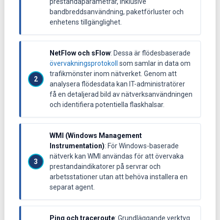
prestandaparametrar, inklusive
bandbreddsanvändning, paketförluster och
enhetens tillgänglighet.
NetFlow och sFlow
: Dessa är flödesbaserade
övervakningsprotokoll
som samlar in data om
trafikmönster inom nätverket. Genom att
analysera flödesdata kan IT-administratörer
få en detaljerad bild av nätverksanvändningen
och identifiera potentiella flaskhalsar.
WMI (Windows Management
Instrumentation)
: För Windows-baserade
nätverk kan WMI användas för att övervaka
prestandaindikatorer på servrar och
arbetsstationer utan att behöva installera en
separat agent.
Ping och traceroute
: Grundläggande verktyg