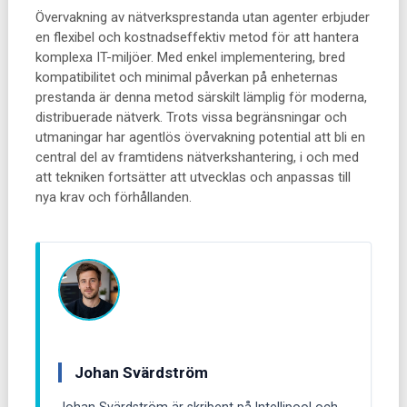
Övervakning av nätverksprestanda utan agenter erbjuder
en flexibel och kostnadseffektiv metod för att hantera
komplexa IT-miljöer. Med enkel implementering, bred
kompatibilitet och minimal påverkan på enheternas
prestanda är denna metod särskilt lämplig för moderna,
distribuerade nätverk. Trots vissa begränsningar och
utmaningar har agentlös övervakning potential att bli en
central del av framtidens nätverkshantering, i och med
att tekniken fortsätter att utvecklas och anpassas till
nya krav och förhållanden.
Johan Svärdström
Johan Svärdström är skribent på Intellipool och