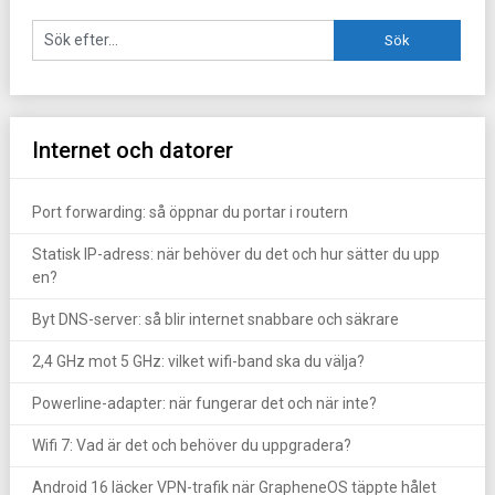
Internet och datorer
Port forwarding: så öppnar du portar i routern
Statisk IP-adress: när behöver du det och hur sätter du upp
en?
Byt DNS-server: så blir internet snabbare och säkrare
2,4 GHz mot 5 GHz: vilket wifi-band ska du välja?
Powerline-adapter: när fungerar det och när inte?
Wifi 7: Vad är det och behöver du uppgradera?
Android 16 läcker VPN-trafik när GrapheneOS täppte hålet