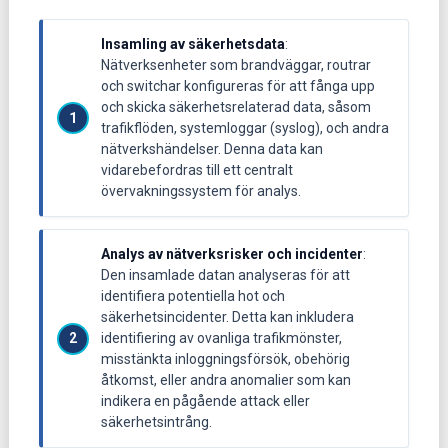
Insamling av säkerhetsdata
:
Nätverksenheter som brandväggar, routrar
och switchar konfigureras för att fånga upp
och skicka säkerhetsrelaterad data, såsom
trafikflöden, systemloggar (syslog), och andra
nätverkshändelser. Denna data kan
vidarebefordras till ett centralt
övervakningssystem för analys.
Analys av nätverksrisker och incidenter
:
Den insamlade datan analyseras för att
identifiera potentiella hot och
säkerhetsincidenter. Detta kan inkludera
identifiering av ovanliga trafikmönster,
misstänkta inloggningsförsök, obehörig
åtkomst, eller andra anomalier som kan
indikera en pågående attack eller
säkerhetsintrång.