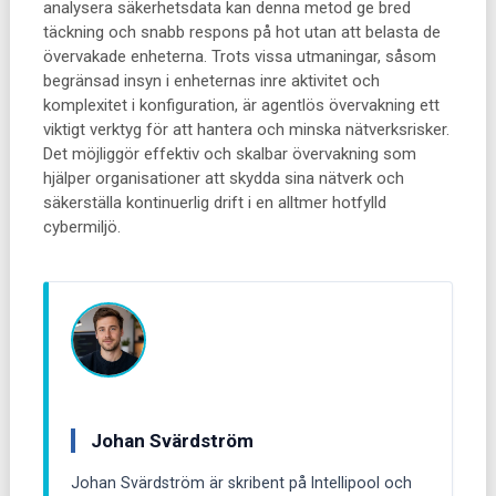
analysera säkerhetsdata kan denna metod ge bred
täckning och snabb respons på hot utan att belasta de
övervakade enheterna. Trots vissa utmaningar, såsom
begränsad insyn i enheternas inre aktivitet och
komplexitet i konfiguration, är agentlös övervakning ett
viktigt verktyg för att hantera och minska nätverksrisker.
Det möjliggör effektiv och skalbar övervakning som
hjälper organisationer att skydda sina nätverk och
säkerställa kontinuerlig drift i en alltmer hotfylld
cybermiljö.
Johan Svärdström
Johan Svärdström är skribent på Intellipool och