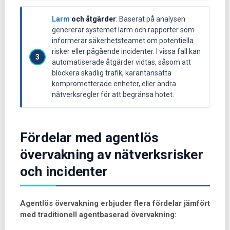
Larm
och åtgärder
: Baserat på analysen
genererar systemet larm och rapporter som
informerar säkerhetsteamet om potentiella
risker eller pågående incidenter. I vissa fall kan
automatiserade åtgärder vidtas, såsom att
blockera skadlig trafik, karantänsätta
komprometterade enheter, eller ändra
nätverksregler för att begränsa hotet.
Fördelar med agentlös
övervakning av nätverksrisker
och incidenter
Agentlös övervakning erbjuder flera fördelar jämfört
med traditionell agentbaserad övervakning: