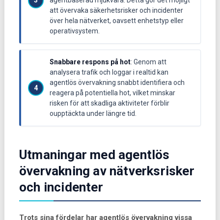
agentbaserad mjukvara. Detta gör det möjligt
att övervaka säkerhetsrisker och incidenter
över hela nätverket, oavsett enhetstyp eller
operativsystem.
Snabbare respons på hot
: Genom att
analysera trafik och loggar i realtid kan
agentlös övervakning snabbt identifiera och
reagera på potentiella hot, vilket minskar
risken för att skadliga aktiviteter förblir
oupptäckta under längre tid.
Utmaningar med agentlös
övervakning av nätverksrisker
och incidenter
Trots sina fördelar har agentlös övervakning vissa