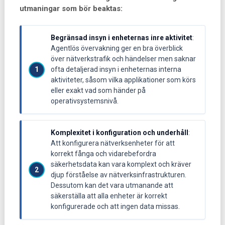
utmaningar som bör beaktas:
Begränsad insyn i enheternas inre aktivitet
:
Agentlös övervakning ger en bra överblick
över nätverkstrafik och händelser men saknar
ofta detaljerad insyn i enheternas interna
aktiviteter, såsom vilka applikationer som körs
eller exakt vad som händer på
operativsystemsnivå.
Komplexitet i konfiguration och underhåll
:
Att konfigurera nätverksenheter för att
korrekt fånga och vidarebefordra
säkerhetsdata kan vara komplext och kräver
djup förståelse av nätverksinfrastrukturen.
Dessutom kan det vara utmanande att
säkerställa att alla enheter är korrekt
konfigurerade och att ingen data missas.