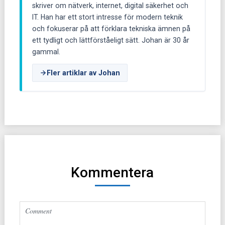
skriver om nätverk, internet, digital säkerhet och
IT. Han har ett stort intresse för modern teknik
och fokuserar på att förklara tekniska ämnen på
ett tydligt och lättförståeligt sätt. Johan är 30 år
gammal.
Fler artiklar av Johan
Kommentera
Altern