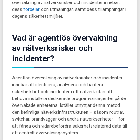
övervakning av nätverksrisker och incidenter innebär,
dess
fördelar
och utmaningar, samt dess tillämpningar i
dagens säkerhetsmiljöer.
Vad är agentlös övervakning
av nätverksrisker och
incidenter?
Agentlös övervakning av nätverksrisker och incidenter
innebär att identifiera, analysera och hantera
säkerhetshot och incidenter i ett nätverk utan att
behöva installera dedikerade programvaruagenter på de
övervakade enheterna. Istället utnyttjar denna metod
den befintliga nätverksinfrastrukturen – såsom routrar,
switchar, brandväggar och andra nätverksenheter – för
att fånga och vidarebefordra säkerhetsrelaterad data till
ett centralt övervakningssystem.