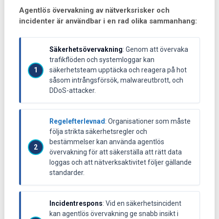
Agentlös övervakning av nätverksrisker och
incidenter är användbar i en rad olika sammanhang:
Säkerhetsövervakning
: Genom att övervaka
trafikflöden och systemloggar kan
säkerhetsteam upptäcka och reagera på hot
såsom intrångsförsök, malwareutbrott, och
DDoS-attacker.
Regelefterlevnad
: Organisationer som måste
följa strikta säkerhetsregler och
bestämmelser kan använda agentlös
övervakning för att säkerställa att rätt data
loggas och att nätverksaktivitet följer gällande
standarder.
Incidentrespons
: Vid en säkerhetsincident
kan agentlös övervakning ge snabb insikt i