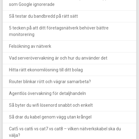
som Google ignorerade
Så testar du bandbredd på rätt sätt
5 tecken på att ditt företagsnätverk behöver bättre
monitorering
Felsökning av nätverk
Vad serverövervakning är och hur du använder det
Hitta rätt ekonomilösning till ditt bolag
Router blinkar rött och vägrar samarbeta?
Agentlös övervakning för detaljhandeln
Så byter du wifi lösenord snabbt och enkelt
Så drar du kabel genom vägg utan krångel
Cat5 vs cat6 vs cat7 vs cat8 – vilken nätverkskabel ska du
välja?