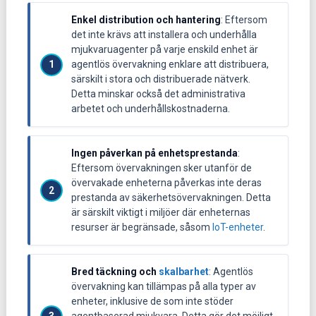
Enkel distribution och hantering
: Eftersom
det inte krävs att installera och underhålla
mjukvaruagenter på varje enskild enhet är
agentlös övervakning enklare att distribuera,
särskilt i stora och distribuerade nätverk.
Detta minskar också det administrativa
arbetet och underhållskostnaderna.
Ingen påverkan på enhetsprestanda
:
Eftersom övervakningen sker utanför de
övervakade enheterna påverkas inte deras
prestanda av säkerhetsövervakningen. Detta
är särskilt viktigt i miljöer där enheternas
resurser är begränsade, såsom
IoT-enheter
.
Bred täckning och
skalbarhet
: Agentlös
övervakning kan tillämpas på alla typer av
enheter, inklusive de som inte stöder