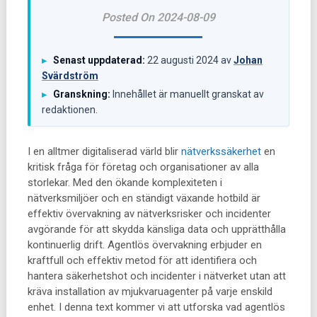
Posted On 2024-08-09
Senast uppdaterad:
22 augusti 2024
av
Johan
▸
Svärdström
Granskning:
Innehållet är manuellt granskat av
▸
redaktionen.
I en alltmer digitaliserad värld blir
nätverkssäkerhet
en
kritisk fråga för företag och organisationer av alla
storlekar. Med den ökande komplexiteten i
nätverksmiljöer och en ständigt växande hotbild är
effektiv övervakning av nätverksrisker och incidenter
avgörande för att skydda känsliga data och upprätthålla
kontinuerlig drift. Agentlös övervakning erbjuder en
kraftfull och effektiv metod för att identifiera och
hantera säkerhetshot och incidenter i nätverket utan att
kräva installation av mjukvaruagenter på varje enskild
enhet. I denna text kommer vi att utforska vad agentlös