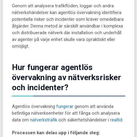
Genom att analysera trafikflöden, loggar och andra
nätverkshändelser kan agentlös övervakning identifiera
potentiella risker och incidenter som kräver omedelbara
åtgärder. Denna metod är särskilt användbar i komplexa
och distribuerade nätverk där installation och underhåll
av agenter på varje enhet skulle vara opraktiskt eller
omöjligt.
Hur fungerar agentlös
övervakning av nätverksrisker
och incidenter?
Agentlös övervakning
fungerar
genom att använda
befintliga nätverksenheter för att fånga och analysera
data om
nätverkstrafik
och säkerhetshändelser i
realtid
.
Processen kan delas upp i följande steg: