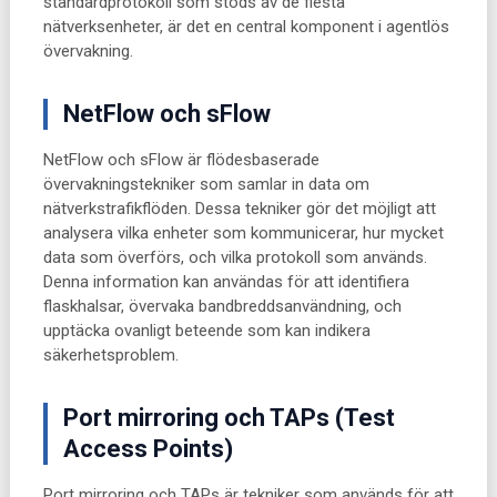
standardprotokoll som stöds av de flesta
nätverksenheter, är det en central komponent i agentlös
övervakning.
NetFlow och sFlow
NetFlow och sFlow är flödesbaserade
övervakningstekniker som samlar in data om
nätverkstrafikflöden. Dessa tekniker gör det möjligt att
analysera vilka enheter som kommunicerar, hur mycket
data som överförs, och vilka protokoll som används.
Denna information kan användas för att identifiera
flaskhalsar, övervaka bandbreddsanvändning, och
upptäcka ovanligt beteende som kan indikera
säkerhetsproblem.
Port mirroring och TAPs (Test
Access Points)
Port mirroring och TAPs är tekniker som används för att