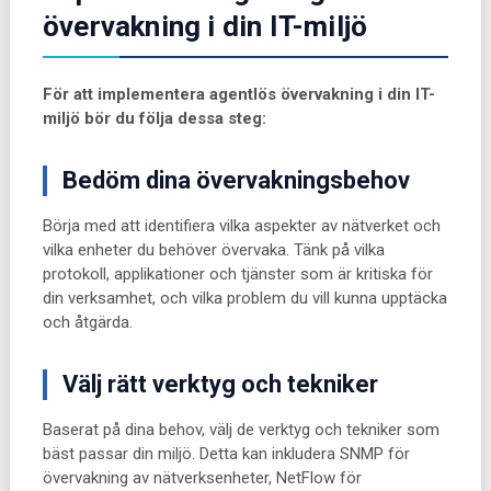
övervakning i din IT-miljö
För att implementera agentlös övervakning i din IT-
miljö bör du följa dessa steg:
Bedöm dina övervakningsbehov
Börja med att identifiera vilka aspekter av nätverket och
vilka enheter du behöver övervaka. Tänk på vilka
protokoll, applikationer och tjänster som är kritiska för
din verksamhet, och vilka problem du vill kunna upptäcka
och åtgärda.
Välj rätt verktyg och tekniker
Baserat på dina behov, välj de verktyg och tekniker som
bäst passar din miljö. Detta kan inkludera SNMP för
övervakning av nätverksenheter, NetFlow för