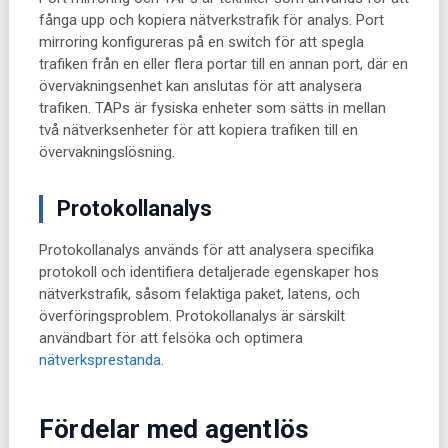
fånga upp och kopiera nätverkstrafik för analys. Port
mirroring konfigureras på en switch för att spegla
trafiken från en eller flera portar till en annan port, där en
övervakningsenhet kan anslutas för att analysera
trafiken. TAPs är fysiska enheter som sätts in mellan
två nätverksenheter för att kopiera trafiken till en
övervakningslösning.
Protokollanalys
Protokollanalys används för att analysera specifika
protokoll och identifiera detaljerade egenskaper hos
nätverkstrafik, såsom felaktiga paket, latens, och
överföringsproblem. Protokollanalys är särskilt
användbart för att felsöka och optimera
nätverksprestanda
.
Fördelar med agentlös