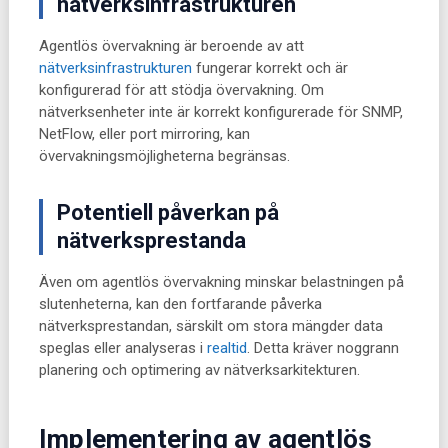
nätverksinfrastrukturen
Agentlös övervakning är beroende av att
nätverksinfrastrukturen
fungerar korrekt och är
konfigurerad för att stödja övervakning. Om
nätverksenheter inte är korrekt konfigurerade för SNMP,
NetFlow, eller port mirroring, kan
övervakningsmöjligheterna begränsas.
Potentiell påverkan på
nätverksprestanda
Även om agentlös övervakning minskar belastningen på
slutenheterna, kan den fortfarande påverka
nätverksprestandan, särskilt om stora mängder data
speglas eller analyseras i
realtid
. Detta kräver noggrann
planering och optimering av nätverksarkitekturen.
Implementering av agentlös