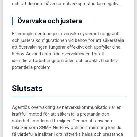
och att den inte påverkar nätverksprestandan negativt.
Övervaka och justera
Efter implementeringen, övervaka systemet noggrant
och justera konfigurationen vid behov för att säkerställa
att övervakningen fungerar effektivt och uppfyller dina
behov. Använd data från övervakningen för att
identifiera förbättringsområden och proaktivt hantera
potentiella problem.
Slutsats
Agentlös övervakning av nätverkskommunikation är en
kraftfull metod för att säkerställa prestanda och
säkerhet i moderna IT-miljöer. Genom att använda
tekniker som SNMP, NetFlow och port mirroring kan du
få värdefulla insikter i ditt nätverks hälsa och prestanda