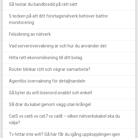
Så testar du bandbredd på rätt sätt
5 tecken på att ditt företagsnätverk behöver bättre
monitorering
Felsökning av nätverk
Vad serverövervakning är och hur du använder det
Hitta rätt ekonomilösning till ditt bolag
Router blinkar rött och vägrar samarbeta?
Agentlös övervakning för detaljhandeln
Så byter du wifi lösenord snabbt och enkelt
Så drar du kabel genom vägg utan krångel
Cat5 vs cat6 vs cat7 vs cat8 – vilken nätverkskabel ska du
välja?
Tv hittar inte wifi? Så här får du igång uppkopplingen igen