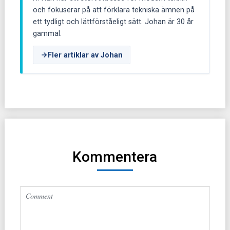
och fokuserar på att förklara tekniska ämnen på
ett tydligt och lättförståeligt sätt. Johan är 30 år
gammal.
Fler artiklar av Johan
Kommentera
Altern