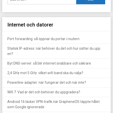
Internet och datorer
Port forwarding: så öppnar du portar i routern
Statisk IP-adress: när behöver du det och hur sätter du upp
en?
Byt DNS-server: så blir internet snabbare och säkrare
2,4 GHz mot 5 GHz: vilket wifi-band ska du välja?
Powerline-adapter: när fungerar det och när inte?
Wifi 7: Vad är det och behöver du uppgradera?
Android 16 läcker VPN-trafik när GrapheneOS täppte hålet
som Google ignorerade