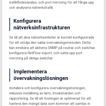
trafikflödesanalys, och port mirroring för att fånga upp
och analysera nätverkstrafik.
Konfigurera
nätverksinfrastrukturen
Se till att dina nätverksenheter är korrekt konfigurerade
för att stödja den valda övervakningsmetoden. Detta
kan innebära att aktivera SNMP på routrar och switchar,
konfigurera NetFlow-export, och sätta upp port
mirroring på viktiga switchar.
Implementera
övervakningslösningen
Installera och konfigurera övervakningslösningen,
inklusive inställning av larm, tröskelvärden och
rapportering. Se till att lösningen är optimerad för att
hantera den mängd data som kommer att samlas in