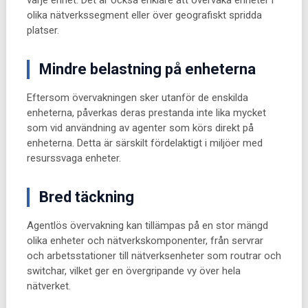
varje enhet. Det är också enklare att övervaka enheter i
olika nätverkssegment eller över geografiskt spridda
platser.
Mindre belastning på enheterna
Eftersom övervakningen sker utanför de enskilda
enheterna, påverkas deras prestanda inte lika mycket
som vid användning av agenter som körs direkt på
enheterna. Detta är särskilt fördelaktigt i miljöer med
resurssvaga enheter.
Bred täckning
Agentlös övervakning kan tillämpas på en stor mängd
olika enheter och nätverkskomponenter, från servrar
och arbetsstationer till nätverksenheter som routrar och
switchar, vilket ger en övergripande vy över hela
nätverket.