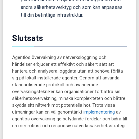
andra säkerhetsverktyg och som kan anpassas
till din befintliga infrastruktur.
Slutsats
Agentlös övervakning av nätverksloggning och
händelser erbjuder ett effektivt och säkert sätt att
hantera och analysera loggdata utan att behöva förlita
sig på lokalt installerade agenter. Genom att använda
standardiserade protokoll och avancerade
övervakningstekniker kan organisationer förbättra sin
säkerhetsövervakning, minska komplexiteten och bättre
skydda sitt nätverk mot potentiella hot. Trots vissa
utmaningar kan en väl genomtänkt
implementering
av
agentlös övervakning ge betydande fördelar och bidra till
en mer robust och responsiv nätverkssäkerhetsstrategi.