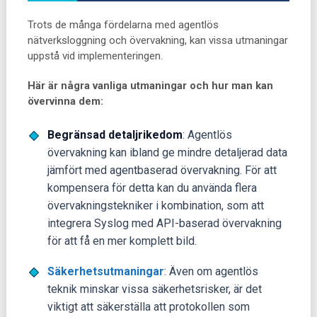
Trots de många fördelarna med agentlös
nätverksloggning och övervakning, kan vissa utmaningar
uppstå vid implementeringen.
Här är några vanliga utmaningar och hur man kan
övervinna dem:
Begränsad detaljrikedom
: Agentlös
övervakning kan ibland ge mindre detaljerad data
jämfört med agentbaserad övervakning. För att
kompensera för detta kan du använda flera
övervakningstekniker i kombination, som att
integrera Syslog med API-baserad övervakning
för att få en mer komplett bild.
Säkerhetsutmaningar
: Även om agentlös
teknik minskar vissa säkerhetsrisker, är det
viktigt att säkerställa att protokollen som