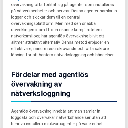
övervakning ofta förlitat sig på agenter som installeras
på nätverksenheter och servrar. Dessa agenter samlar in
loggar och skickar dem till en central
övervakningsplattform. Men med den snabba
utvecklingen inom IT och ökande komplexiteten i
nätverksmiljöer, har agentlös övervakning blivit ett
alltmer attraktivt alternativ. Denna metod erbjuder en
effektivare, mindre resurskrävande och ofta säkrare
lösning för att hantera nätverksloggning och händelser.
Fördelar med agentlös
övervakning av
nätverksloggning
Agentlös övervakning innebär att man samlar in
loggdata och övervakar nätverkshändelser utan att
behöva installera mjukvaruagenter på varje enhet.