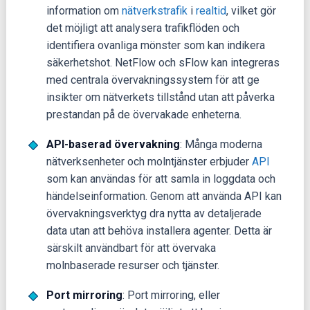
information om
nätverkstrafik
i
realtid
, vilket gör
det möjligt att analysera trafikflöden och
identifiera ovanliga mönster som kan indikera
säkerhetshot. NetFlow och sFlow kan integreras
med centrala övervakningssystem för att ge
insikter om nätverkets tillstånd utan att påverka
prestandan på de övervakade enheterna.
API-baserad övervakning
: Många moderna
nätverksenheter och molntjänster erbjuder
API
som kan användas för att samla in loggdata och
händelseinformation. Genom att använda API kan
övervakningsverktyg dra nytta av detaljerade
data utan att behöva installera agenter. Detta är
särskilt användbart för att övervaka
molnbaserade resurser och tjänster.
Port mirroring
: Port mirroring, eller