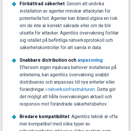
Förbättrad säkerhet
: Genom att undvika
installation av agenter minskar attackytan för
potentiella hot. Agenter kan ibland utgöra en risk
om de inte är korrekt säkrade eller om de blir
utsatta för attacker. Agentlös övervakning förlitar
sig istället på befintliga nätverksprotokoll och
säkerhetskontroller för att samla in data.
Snabbare distribution och
anpassning
:
Eftersom ingen mjukvara behöver installeras på
enheterna, kan agentlös övervakning snabbt
distribueras och anpassas till nya enheter eller
förändringar i
nätverksinfrastrukturen
. Detta gör
det möjligt att hålla övervakningen aktuell och
responsiv mot förändrade säkerhetsbehov.
Bredare kompatibilitet
: Agentlös teknik är ofta
mer kompatibel med olika typer av