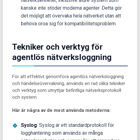
nätverksenheter, inklusive äldre system som
kanske inte stöder moderna agenter. Detta gör
det möjligt att övervaka hela nätverket utan att
behöva oroa sig för kompatibilitetsproblem.
Tekniker och verktyg för
agentlös nätverksloggning
För att effektivt genomföra agentlös nätverksloggning
och händelseövervakning, används en rad olika tekniker
och verktyg som utnyttjar befintliga nätverksprotokoll
och system.
Här är några av de mest använda metoderna:
Syslog
: Syslog är ett standardprotokoll för
logghantering som används av många