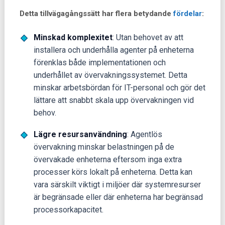
Detta tillvägagångssätt har flera betydande
fördelar
:
Minskad komplexitet
: Utan behovet av att
installera och underhålla agenter på enheterna
förenklas både implementationen och
underhållet av övervakningssystemet. Detta
minskar arbetsbördan för IT-personal och gör det
lättare att snabbt skala upp övervakningen vid
behov.
Lägre resursanvändning
: Agentlös
övervakning minskar belastningen på de
övervakade enheterna eftersom inga extra
processer körs lokalt på enheterna. Detta kan
vara särskilt viktigt i miljöer där systemresurser
är begränsade eller där enheterna har begränsad
processorkapacitet.