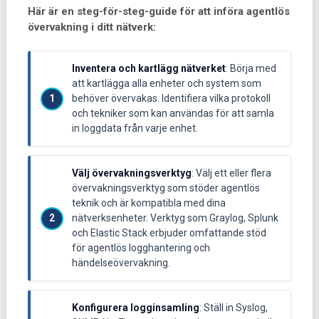
Här är en steg-för-steg-guide för att införa agentlös
övervakning i ditt nätverk:
Inventera och kartlägg nätverket
: Börja med
att kartlägga alla enheter och system som
behöver övervakas. Identifiera vilka protokoll
och tekniker som kan användas för att samla
in loggdata från varje enhet.
Välj övervakningsverktyg
: Välj ett eller flera
övervakningsverktyg som stöder agentlös
teknik och är kompatibla med dina
nätverksenheter. Verktyg som Graylog, Splunk
och Elastic Stack erbjuder omfattande stöd
för agentlös logghantering och
händelseövervakning.
Konfigurera logginsamling
: Ställ in Syslog,