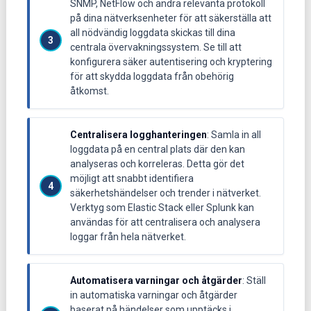
SNMP, NetFlow och andra relevanta protokoll
på dina nätverksenheter för att säkerställa att
all nödvändig loggdata skickas till dina
centrala övervakningssystem. Se till att
konfigurera säker autentisering och kryptering
för att skydda loggdata från obehörig
åtkomst.
Centralisera logghanteringen
: Samla in all
loggdata på en central plats där den kan
analyseras och korreleras. Detta gör det
möjligt att snabbt identifiera
säkerhetshändelser och trender i nätverket.
Verktyg som Elastic Stack eller Splunk kan
användas för att centralisera och analysera
loggar från hela nätverket.
Automatisera varningar och åtgärder
: Ställ
in automatiska varningar och åtgärder
baserat på händelser som upptäcks i