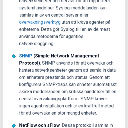
nätverksenheter och servrar för att rapportera
systemhändelser. Syslog-meddelanden kan
samlas in av en central server eller
övervakningsverktyg
utan att kräva agenter på
enheterna. Detta gör Syslog till en av de mest
använda metoderna för agentlös
nätverksloggning.
SNMP
(Simple Network Management
Protocol)
: SNMP används för att övervaka och
hantera nätverksenheter genom att samla in data
om enheters prestanda och status. Genom att
konfigurera SNMP-traps kan enheter automatiskt
skicka meddelanden om kritiska händelser till en
central övervakningsplattform. SNMP kräver
ingen agentinstallation och är en kraftfull metod
för att övervaka en stor mängd enheter.
NetFlow och sFlow
: Dessa protokoll samlar in