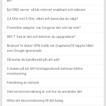
en?
Byt DNS-server: så blir internet snabbare och säkrare
2,4 GHz mot 5 GHz: vilket wifi-band ska du välja?
Powerline-adapter: när fungerar det och när inte?
Wifi 7: Vad är det och behöver du uppgradera?
Android 16 läcker VPN-trafik när GrapheneOS täppte hålet
som Google ignorerade
Så testar du bandbredd på rätt sätt
5 tecken på att ditt företagsnätverk behöver bättre
monitorering
Felsökning av nätverk
Vad serverövervakning är och hur du använder det
Hitta rätt ekonomilösning till ditt bolag