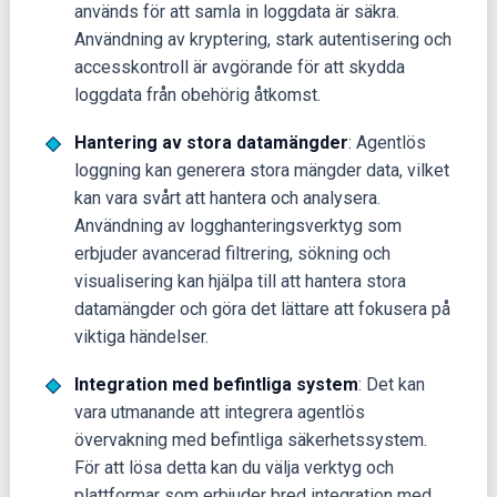
används för att samla in loggdata är säkra.
Användning av kryptering, stark autentisering och
accesskontroll är avgörande för att skydda
loggdata från obehörig åtkomst.
Hantering av stora datamängder
: Agentlös
loggning kan generera stora mängder data, vilket
kan vara svårt att hantera och analysera.
Användning av logghanteringsverktyg som
erbjuder avancerad filtrering, sökning och
visualisering kan hjälpa till att hantera stora
datamängder och göra det lättare att fokusera på
viktiga händelser.
Integration med befintliga system
: Det kan
vara utmanande att integrera agentlös
övervakning med befintliga säkerhetssystem.
För att lösa detta kan du välja verktyg och
plattformar som erbjuder bred integration med