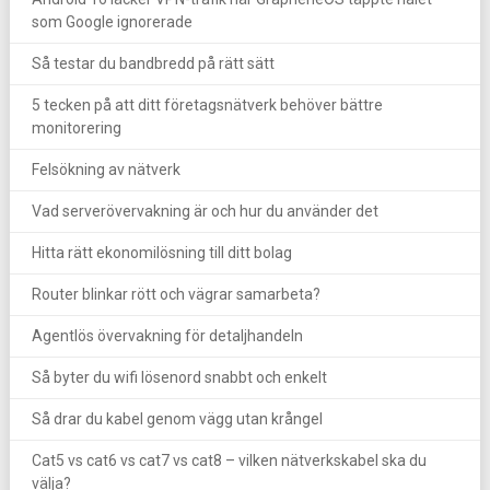
som Google ignorerade
Så testar du bandbredd på rätt sätt
5 tecken på att ditt företagsnätverk behöver bättre
monitorering
Felsökning av nätverk
Vad serverövervakning är och hur du använder det
Hitta rätt ekonomilösning till ditt bolag
Router blinkar rött och vägrar samarbeta?
Agentlös övervakning för detaljhandeln
Så byter du wifi lösenord snabbt och enkelt
Så drar du kabel genom vägg utan krångel
Cat5 vs cat6 vs cat7 vs cat8 – vilken nätverkskabel ska du
välja?