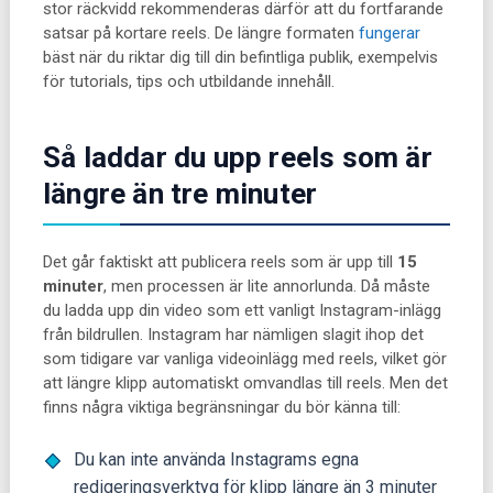
stor räckvidd rekommenderas därför att du fortfarande
satsar på kortare reels. De längre formaten
fungerar
bäst när du riktar dig till din befintliga publik, exempelvis
för tutorials, tips och utbildande innehåll.
Så laddar du upp reels som är
längre än tre minuter
Det går faktiskt att publicera reels som är upp till
15
minuter
, men processen är lite annorlunda. Då måste
du ladda upp din video som ett vanligt Instagram-inlägg
från bildrullen. Instagram har nämligen slagit ihop det
som tidigare var vanliga videoinlägg med reels, vilket gör
att längre klipp automatiskt omvandlas till reels. Men det
finns några viktiga begränsningar du bör känna till:
Du kan inte använda Instagrams egna
redigeringsverktyg för klipp längre än 3 minuter