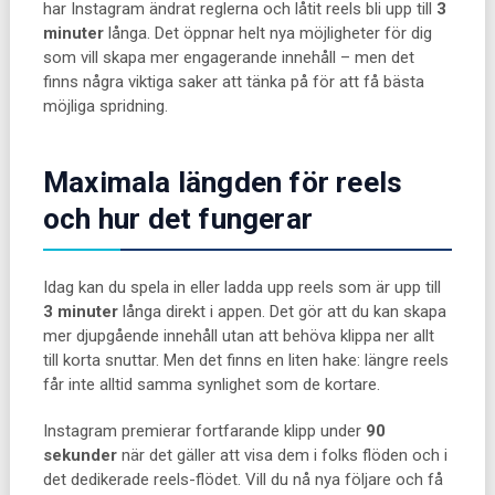
har Instagram ändrat reglerna och låtit reels bli upp till
3
minuter
långa. Det öppnar helt nya möjligheter för dig
som vill skapa mer engagerande innehåll – men det
finns några viktiga saker att tänka på för att få bästa
möjliga spridning.
Maximala längden för reels
och hur det fungerar
Idag kan du spela in eller ladda upp reels som är upp till
3 minuter
långa direkt i appen. Det gör att du kan skapa
mer djupgående innehåll utan att behöva klippa ner allt
till korta snuttar. Men det finns en liten hake: längre reels
får inte alltid samma synlighet som de kortare.
Instagram premierar fortfarande klipp under
90
sekunder
när det gäller att visa dem i folks flöden och i
det dedikerade reels-flödet. Vill du nå nya följare och få