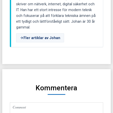
skriver om nätverk, internet, digital säkerhet och
IT. Han har ett stort intresse för modern teknik
och fokuserar på att förklara tekniska ämnen på
ett tydligt och lättförståeligt sätt. Johan är 30 år
gammal.
Fler artiklar av Johan
Kommentera
Altern