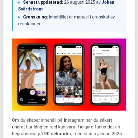
Senast uppdaterad:
26 augusti 2025
av
Johan
▸
Svärdström
Granskning:
Innehållet är manuellt granskat av
▸
redaktionen.
Om du skapar innehåll på Instagram har du säkert
undrat hur lång en reel kan vara. Tidigare fanns det en
begränsning på
90 sekunder
, men sedan januari 2025