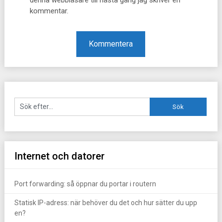
denna webbläsare till nästa gång jag skriver en
kommentar.
Internet och datorer
Port forwarding: så öppnar du portar i routern
Statisk IP-adress: när behöver du det och hur sätter du upp
en?