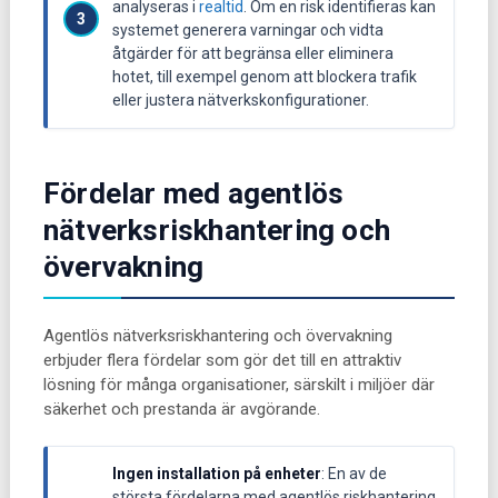
analyseras i
realtid
. Om en risk identifieras kan
systemet generera varningar och vidta
åtgärder för att begränsa eller eliminera
hotet, till exempel genom att blockera trafik
eller justera nätverkskonfigurationer.
Fördelar med agentlös
nätverksriskhantering och
övervakning
Agentlös nätverksriskhantering och övervakning
erbjuder flera fördelar som gör det till en attraktiv
lösning för många organisationer, särskilt i miljöer där
säkerhet och prestanda är avgörande.
Ingen installation på enheter
: En av de
största fördelarna med agentlös riskhantering