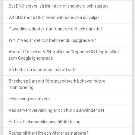
Byt DNS-server: så blir internet snabbare och säkrare
2,4 GHz mot 5 GHz: vilket wifi-band ska du välja?
Powerline-adapter: när fungerar det och när inte?
Wifi 7: Vad är det och behöver du uppgradera?
Android 16 läcker VPN-trafik när GrapheneOS täppte hålet
som Google ignorerade
Så testar du bandbredd på rätt sätt
5 tecken på att ditt företagsnätverk behöver bättre
monitorering
Felsökning av nätverk
Vad serverövervakning är och hur du använder det
Hitta rätt ekonomilösning till ditt bolag
Router blinkar rött och vägrar samarbeta?