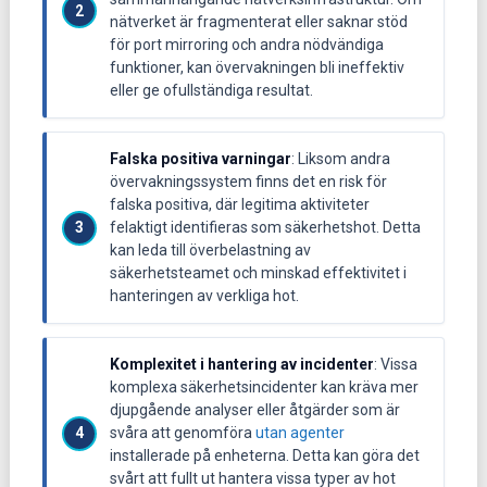
nätverket är fragmenterat eller saknar stöd
för port mirroring och andra nödvändiga
funktioner, kan övervakningen bli ineffektiv
eller ge ofullständiga resultat.
Falska positiva varningar
: Liksom andra
övervakningssystem finns det en risk för
falska positiva, där legitima aktiviteter
felaktigt identifieras som säkerhetshot. Detta
kan leda till överbelastning av
säkerhetsteamet och minskad effektivitet i
hanteringen av verkliga hot.
Komplexitet i hantering av incidenter
: Vissa
komplexa säkerhetsincidenter kan kräva mer
djupgående analyser eller åtgärder som är
svåra att genomföra
utan agenter
installerade på enheterna. Detta kan göra det
svårt att fullt ut hantera vissa typer av hot