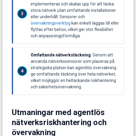
implementeras och skalas upp för att täcka
stora nätverk utan omfattande installationer
eller underhåll. Sensorer och
övervakningsverktyg
kan enkelt läggas till eller
flyttas efter behov, vilket ger stor flexibilitet
och anpassningsförmåga.
Omfattande nätverkstäckning
: Genom att
använda nätverkssensorer som placeras på
strategiska platser kan agentlös övervakning
ge omfattande täckning över hela nätverket,
vilket möjliggör en heltäckande riskhantering
och säkerhetsövervakning.
Utmaningar med agentlös
nätverksriskhantering och
övervakning