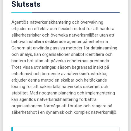
Slutsats
Agentlös nätverksriskhantering och övervakning
erbjuder en effektiv och flexibel metod för att hantera
säkerhetsrisker och övervaka nätverksmiljöer utan att
behöva installera dedikerade agenter på enheterna.
Genom att använda passiva metoder för datainsamling
och analys, kan organisationer snabbt identifiera och
hantera hot utan att påverka enheternas prestanda.
Trots vissa utmaningar, såsom begränsad insikt på
enhetsnivå och beroende av nätverksinfrastruktur,
erbjuder denna metod en skalbar och heltäckande
lösning för att säkerställa nätverkets säkerhet och
stabilitet. Med noggrann planering och implementering
kan agentlös nätverksriskhantering förbättra
organisationens förmåga att förutse och reagera på
säkerhetshot i en dynamisk och komplex nätverksmiljö.