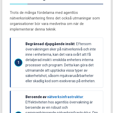
Trots de många fördelarna med agentlös
nätverksriskhantering finns det också utmaningar som
organisationer bör vara medvetna om när de
implementerar denna teknik.
Begränsad djupgående insikt
: Eftersom
övervakningen sker på nätverksnivå och inte
inne i enheterna, kan det vara svårt att få
detaljerad insikt i enskilda enheters interna
processer och program. Detta kan göra det
utmanande att upptäcka vissa typer av
säkerhetshot, såsom mjukvarusårbarheter
eller skadlig kod som exekveras på enheten.
Beroende av
nätverksinfrastruktur
:
Effektiviteten hos agentlös övervakning är
beroende av en robust och
sammanhängande nätverksinfrastruktur. Om