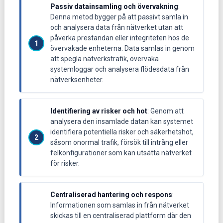
Passiv datainsamling och övervakning
:
Denna metod bygger på att passivt samla in
och analysera data från nätverket utan att
påverka prestandan eller integriteten hos de
övervakade enheterna. Data samlas in genom
att spegla nätverkstrafik, övervaka
systemloggar och analysera flödesdata från
nätverksenheter.
Identifiering av risker och hot
: Genom att
analysera den insamlade datan kan systemet
identifiera potentiella risker och säkerhetshot,
såsom onormal trafik, försök till intrång eller
felkonfigurationer som kan utsätta nätverket
för risker.
Centraliserad hantering och respons
:
Informationen som samlas in från nätverket
skickas till en centraliserad plattform där den