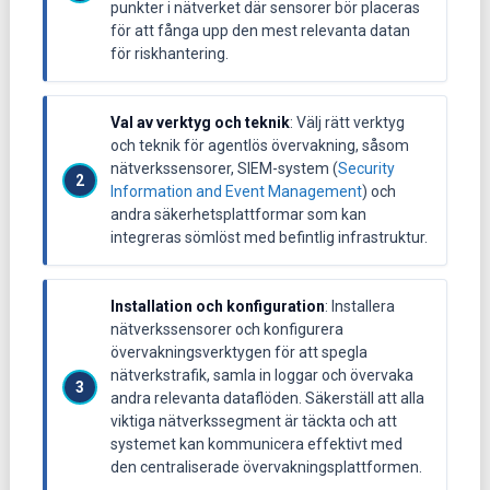
punkter i nätverket där sensorer bör placeras
för att fånga upp den mest relevanta datan
för riskhantering.
Val av verktyg och teknik
: Välj rätt verktyg
och teknik för agentlös övervakning, såsom
nätverkssensorer, SIEM-system (
Security
Information and Event Management
) och
andra säkerhetsplattformar som kan
integreras sömlöst med befintlig infrastruktur.
Installation och konfiguration
: Installera
nätverkssensorer och konfigurera
övervakningsverktygen för att spegla
nätverkstrafik, samla in loggar och övervaka
andra relevanta dataflöden. Säkerställ att alla
viktiga nätverkssegment är täckta och att
systemet kan kommunicera effektivt med
den centraliserade övervakningsplattformen.