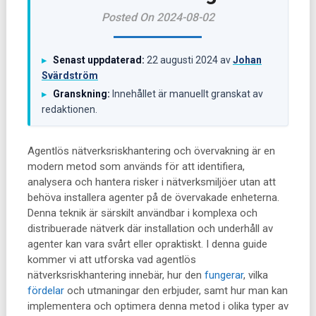
Posted On 2024-08-02
Senast uppdaterad:
22 augusti 2024
av
Johan
▸
Svärdström
Granskning:
Innehållet är manuellt granskat av
▸
redaktionen.
Agentlös nätverksriskhantering och övervakning är en
modern metod som används för att identifiera,
analysera och hantera risker i nätverksmiljöer utan att
behöva installera agenter på de övervakade enheterna.
Denna teknik är särskilt användbar i komplexa och
distribuerade nätverk där installation och underhåll av
agenter kan vara svårt eller opraktiskt. I denna guide
kommer vi att utforska vad agentlös
nätverksriskhantering innebär, hur den
fungerar
, vilka
fördelar
och utmaningar den erbjuder, samt hur man kan
implementera och optimera denna metod i olika typer av