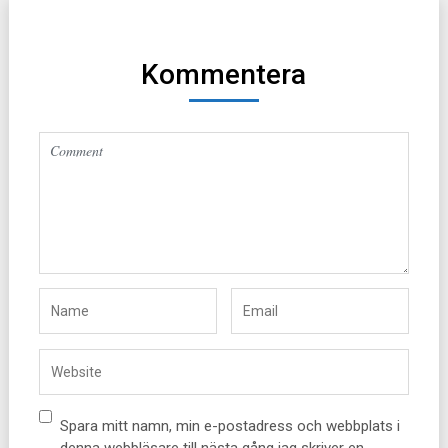
Kommentera
Altern
Spara mitt namn, min e-postadress och webbplats i