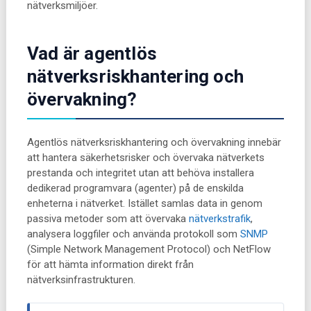
nätverksmiljöer.
Vad är agentlös
nätverksriskhantering och
övervakning?
Agentlös nätverksriskhantering och övervakning innebär
att hantera säkerhetsrisker och övervaka nätverkets
prestanda och integritet utan att behöva installera
dedikerad programvara (agenter) på de enskilda
enheterna i nätverket. Istället samlas data in genom
passiva metoder som att övervaka
nätverkstrafik
,
analysera loggfiler och använda protokoll som
SNMP
(Simple Network Management Protocol) och NetFlow
för att hämta information direkt från
nätverksinfrastrukturen.