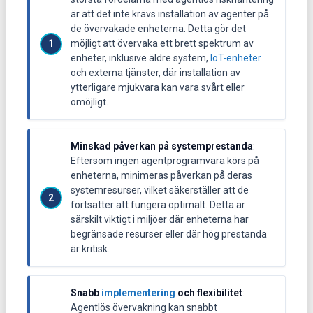
är att det inte krävs installation av agenter på
de övervakade enheterna. Detta gör det
möjligt att övervaka ett brett spektrum av
enheter, inklusive äldre system,
IoT-enheter
och externa tjänster, där installation av
ytterligare mjukvara kan vara svårt eller
omöjligt.
Minskad påverkan på systemprestanda
:
Eftersom ingen agentprogramvara körs på
enheterna, minimeras påverkan på deras
systemresurser, vilket säkerställer att de
fortsätter att fungera optimalt. Detta är
särskilt viktigt i miljöer där enheterna har
begränsade resurser eller där hög prestanda
är kritisk.
Snabb
implementering
och flexibilitet
:
Agentlös övervakning kan snabbt