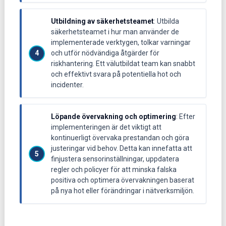
Utbildning av säkerhetsteamet
: Utbilda
säkerhetsteamet i hur man använder de
implementerade verktygen, tolkar varningar
och utför nödvändiga åtgärder för
riskhantering. Ett välutbildat team kan snabbt
och effektivt svara på potentiella hot och
incidenter.
Löpande övervakning och optimering
: Efter
implementeringen är det viktigt att
kontinuerligt övervaka prestandan och göra
justeringar vid behov. Detta kan innefatta att
finjustera sensorinställningar, uppdatera
regler och policyer för att minska falska
positiva och optimera övervakningen baserat
på nya hot eller förändringar i nätverksmiljön.