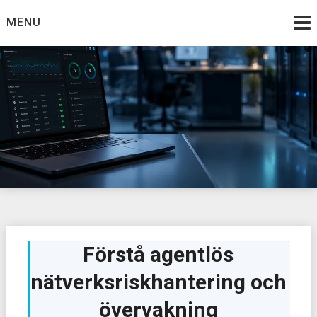
Skip
MENU
to
content
Förstå agentlös
nätverksriskhantering och
övervakning