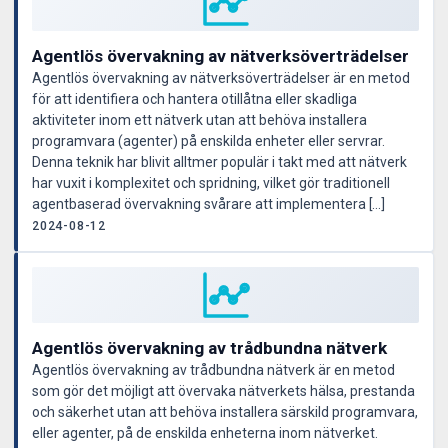
Agentlös övervakning av nätverksöverträdelser
Agentlös övervakning av nätverksöverträdelser är en metod
för att identifiera och hantera otillåtna eller skadliga
aktiviteter inom ett nätverk utan att behöva installera
programvara (agenter) på enskilda enheter eller servrar.
Denna teknik har blivit alltmer populär i takt med att nätverk
har vuxit i komplexitet och spridning, vilket gör traditionell
agentbaserad övervakning svårare att implementera […]
2024-08-12
Agentlös övervakning av trådbundna nätverk
Agentlös övervakning av trådbundna nätverk är en metod
som gör det möjligt att övervaka nätverkets hälsa, prestanda
och säkerhet utan att behöva installera särskild programvara,
eller agenter, på de enskilda enheterna inom nätverket.