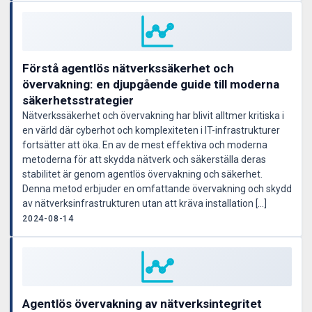
Förstå agentlös nätverkssäkerhet och
övervakning: en djupgående guide till moderna
säkerhetsstrategier
Nätverkssäkerhet och övervakning har blivit alltmer kritiska i
en värld där cyberhot och komplexiteten i IT-infrastrukturer
fortsätter att öka. En av de mest effektiva och moderna
metoderna för att skydda nätverk och säkerställa deras
stabilitet är genom agentlös övervakning och säkerhet.
Denna metod erbjuder en omfattande övervakning och skydd
av nätverksinfrastrukturen utan att kräva installation […]
2024-08-14
Agentlös övervakning av nätverksintegritet