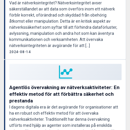
Vad är nätverksintegritet? Nätverksintegritet avser
säkerställandet av att data som överförs inom ett nätverk
förblir korrekt, oförändrad och skyddad från obehörig
åtkomst eller manipulation. Detta är en kritisk aspekt av
nätverkssäkerhet som syftar till att förhindra dataförluster,
avlyssning, manipulation och andra hot som kan äventyra
kommunikationen och verksamheten. Att övervaka
nätverksintegriteten är avgörande för att […]
2024-08-14
Agentlös övervakning av nätverksaktiviteter: En
effektiv metod för att förbättra säkerhet och
prestanda
I dagens digitala era är det avgörande för organisationer att
ha en robust och effektiv metod för att övervaka
nätverksaktiviteter. Traditionellt har denna övervakning
utförts med hjälp av agenter som installeras på enskilda