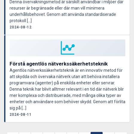
Denna övervakningsmetod är särskilt användbar i miljöer där
resurser är begränsade eller där man vill minimera
underhållsbehovet. Genom att använda standardiserade
protokoll […]
2024-08-12
Förstå agentlös nätverkssäkerhetsteknik
Agentlös nätverkssäkerhetsteknik är en innovativ metod för
att skydda och övervaka nätverk utan att behöva installera
programvara (agenter) på enskilda enheter eller servrar.
Denna teknik har blivit alltmer relevant i en tid där nätverk blir
mer komplexa och distribuerade, med många olika typer av
enheter och användare som behöver skydd. Genom att förlita
sig på […]
2024-08-11