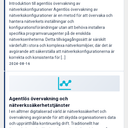
Introduktion till agentlös övervakning av
nätverkskonfigurationer Agentlös övervakning av
nätverkskonfigurationer är en metod för att övervaka och
hantera nätverkets inställningar och
konfigurationsförändringar utan att behöva installera
specifika programvaruagenter på de enskilda
nätverksenheterna. Detta tillvägagångssätt är särskilt
värdefullt i stora och komplexa nätverksmiljöer, där det är
avgörande att säkerställa att nätverkskonfigurationerna är
korrekta och konsistenta för […]
2024-08-16
Agentlös övervakning och
nätverkssäkerhetstjänster
I en alltmer digitaliserad värld är nätverkssäkerhet och
övervakning avgörande för att skydda organisationers data
och upprätthålla kontinuerlig drift. Traditionellt har