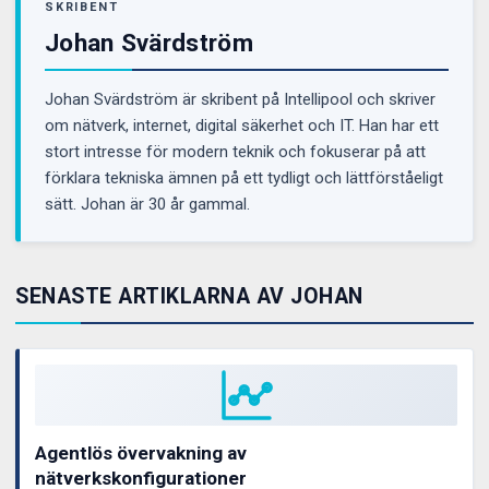
SKRIBENT
Johan Svärdström
Johan Svärdström är skribent på Intellipool och skriver
om nätverk, internet, digital säkerhet och IT. Han har ett
stort intresse för modern teknik och fokuserar på att
förklara tekniska ämnen på ett tydligt och lättförståeligt
sätt. Johan är 30 år gammal.
SENASTE ARTIKLARNA AV JOHAN
Agentlös övervakning av
nätverkskonfigurationer