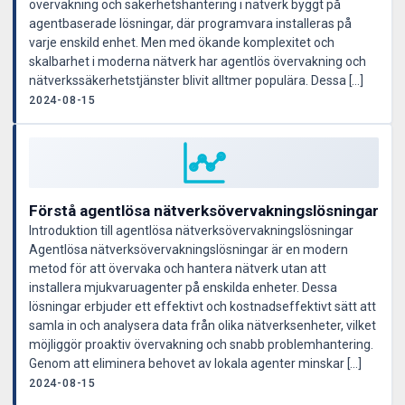
övervakning och säkerhetshantering i nätverk byggt på
agentbaserade lösningar, där programvara installeras på
varje enskild enhet. Men med ökande komplexitet och
skalbarhet i moderna nätverk har agentlös övervakning och
nätverkssäkerhetstjänster blivit alltmer populära. Dessa […]
2024-08-15
Förstå agentlösa nätverksövervakningslösningar
Introduktion till agentlösa nätverksövervakningslösningar
Agentlösa nätverksövervakningslösningar är en modern
metod för att övervaka och hantera nätverk utan att
installera mjukvaruagenter på enskilda enheter. Dessa
lösningar erbjuder ett effektivt och kostnadseffektivt sätt att
samla in och analysera data från olika nätverksenheter, vilket
möjliggör proaktiv övervakning och snabb problemhantering.
Genom att eliminera behovet av lokala agenter minskar […]
2024-08-15