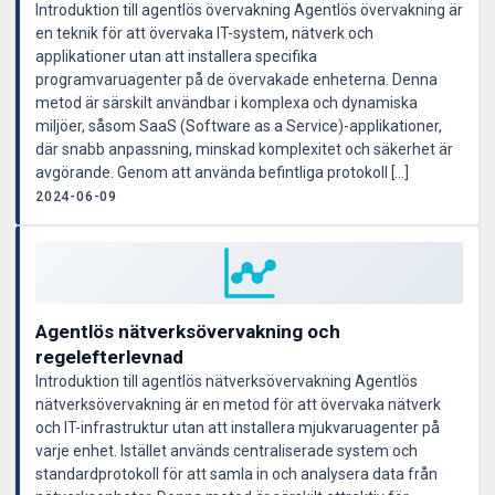
Introduktion till agentlös övervakning Agentlös övervakning är
en teknik för att övervaka IT-system, nätverk och
applikationer utan att installera specifika
programvaruagenter på de övervakade enheterna. Denna
metod är särskilt användbar i komplexa och dynamiska
miljöer, såsom SaaS (Software as a Service)-applikationer,
där snabb anpassning, minskad komplexitet och säkerhet är
avgörande. Genom att använda befintliga protokoll […]
2024-06-09
Agentlös nätverksövervakning och
regelefterlevnad
Introduktion till agentlös nätverksövervakning Agentlös
nätverksövervakning är en metod för att övervaka nätverk
och IT-infrastruktur utan att installera mjukvaruagenter på
varje enhet. Istället används centraliserade system och
standardprotokoll för att samla in och analysera data från