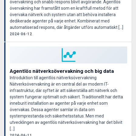
övervakning och snabb respons blivit avgörande. Agentlös
övervakning har framstått som en kraftfull metod för att
övervaka nätverk och system utan att behöva installera
dedikerade agenter på varje enhet. Kombinerat med
automatiserad respons, där åtgärder utförs automatiskt […]
2024-06-12
Agentlös nätverksövervakning och big data
Introduktion till agentlös nätverksövervakning
Nätverksövervakning är en central del av modern IT-
infrastruktur, där syftet är att säkerställa att nätverk och
system fungerar optimalt och säkert. Traditionellt har detta
inneburit installation av agenter på varje enhet som
övervakas. Dessa agenter samlar in data om
systemprestanda och säkerhetsstatus. Men med
utvecklingen av agentlös nätverksövervakning har det blivit
[…]
2024-06-11