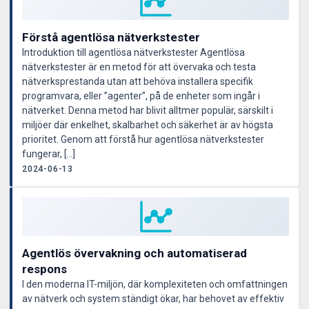
Förstå agentlösa nätverkstester
Introduktion till agentlösa nätverkstester Agentlösa
nätverkstester är en metod för att övervaka och testa
nätverksprestanda utan att behöva installera specifik
programvara, eller ”agenter”, på de enheter som ingår i
nätverket. Denna metod har blivit alltmer populär, särskilt i
miljöer där enkelhet, skalbarhet och säkerhet är av högsta
prioritet. Genom att förstå hur agentlösa nätverkstester
fungerar, […]
2024-06-13
Agentlös övervakning och automatiserad
respons
I den moderna IT-miljön, där komplexiteten och omfattningen
av nätverk och system ständigt ökar, har behovet av effektiv