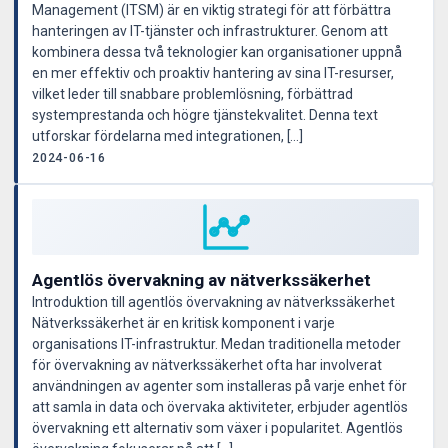
Management (ITSM) är en viktig strategi för att förbättra
hanteringen av IT-tjänster och infrastrukturer. Genom att
kombinera dessa två teknologier kan organisationer uppnå
en mer effektiv och proaktiv hantering av sina IT-resurser,
vilket leder till snabbare problemlösning, förbättrad
systemprestanda och högre tjänstekvalitet. Denna text
utforskar fördelarna med integrationen, […]
2024-06-16
Agentlös övervakning av nätverkssäkerhet
Introduktion till agentlös övervakning av nätverkssäkerhet
Nätverkssäkerhet är en kritisk komponent i varje
organisations IT-infrastruktur. Medan traditionella metoder
för övervakning av nätverkssäkerhet ofta har involverat
användningen av agenter som installeras på varje enhet för
att samla in data och övervaka aktiviteter, erbjuder agentlös
övervakning ett alternativ som växer i popularitet. Agentlös