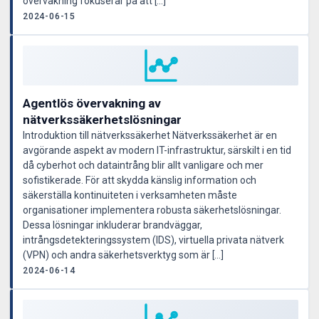
övervakning fokuserar på att […]
2024-06-15
Agentlös övervakning av
nätverkssäkerhetslösningar
Introduktion till nätverkssäkerhet Nätverkssäkerhet är en
avgörande aspekt av modern IT-infrastruktur, särskilt i en tid
då cyberhot och dataintrång blir allt vanligare och mer
sofistikerade. För att skydda känslig information och
säkerställa kontinuiteten i verksamheten måste
organisationer implementera robusta säkerhetslösningar.
Dessa lösningar inkluderar brandväggar,
intrångsdetekteringssystem (IDS), virtuella privata nätverk
(VPN) och andra säkerhetsverktyg som är […]
2024-06-14