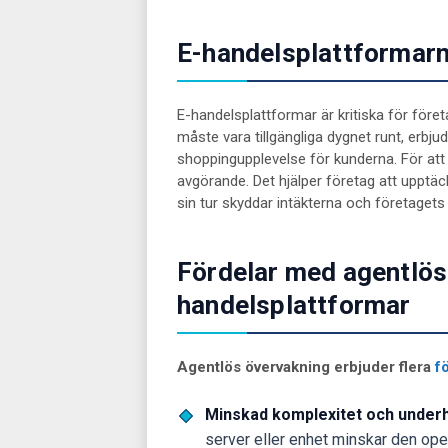
E-handelsplattformar
E-handelsplattformar är kritiska för föret
måste vara tillgängliga dygnet runt, erbj
shoppingupplevelse för kunderna. För att
avgörande. Det hjälper företag att upptäc
sin tur skyddar intäkterna och företagets 
Fördelar med agentlös
handelsplattformar
Agentlös övervakning erbjuder flera
f
Minskad komplexitet och underh
server eller enhet minskar den ope