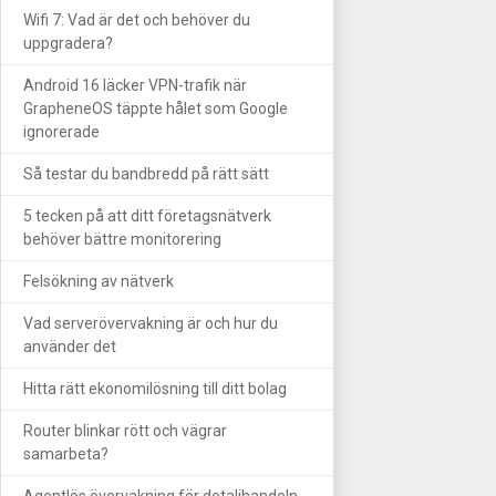
Wifi 7: Vad är det och behöver du
uppgradera?
Android 16 läcker VPN-trafik när
GrapheneOS täppte hålet som Google
ignorerade
Så testar du bandbredd på rätt sätt
5 tecken på att ditt företagsnätverk
behöver bättre monitorering
Felsökning av nätverk
Vad serverövervakning är och hur du
använder det
Hitta rätt ekonomilösning till ditt bolag
Router blinkar rött och vägrar
samarbeta?
Agentlös övervakning för detaljhandeln