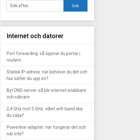
Internet och datorer
Port forwarding: så öppnar du portar i
routern
Statisk IP-adress: när behöver du det och
hur sätter du upp en?
Byt DNS-server: så blir internet snabbare
och säkrare
2,4 GHz mot 5 GHz: vilket wifi-band ska
du välja?
Powerline-adapter: när fungerar det och
när inte?