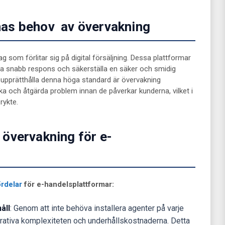
nas behov av övervakning
ag som förlitar sig på digital försäljning. Dessa plattformar
uda snabb respons och säkerställa en säker och smidig
 upprätthålla denna höga standard är övervakning
ka och åtgärda problem innan de påverkar kunderna, vilket i
rykte.
 övervakning för e-
ördelar
för e-handelsplattformar:
åll
: Genom att inte behöva installera agenter på varje
rativa komplexiteten och underhållskostnaderna. Detta