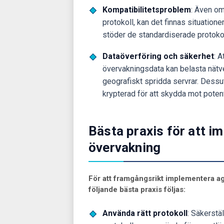
Kompatibilitetsproblem
: Även o
protokoll, kan det finnas situationer 
stöder de standardiserade protokol
Dataöverföring och säkerhet
: 
övervakningsdata kan belasta nätv
geografiskt spridda servrar. Dessut
krypterad för att skydda mot poten
Bästa praxis för att i
övervakning
För att framgångsrikt implementera a
följande bästa praxis följas:
Använda rätt protokoll
: Säkerstä