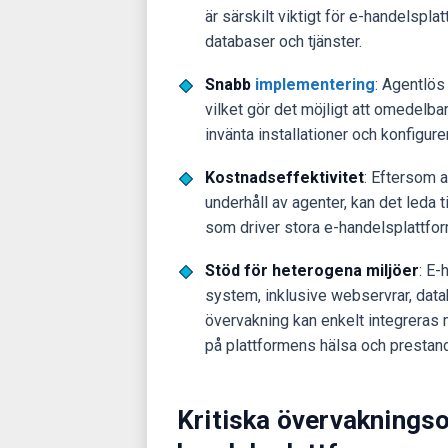
är särskilt viktigt för e-handelspl
databaser och tjänster.
Snabb
implementering
: Agentlös
vilket gör det möjligt att omedelba
invänta installationer och konfigurer
Kostnadseffektivitet
: Eftersom a
underhåll av agenter, kan det leda 
som driver stora e-handelsplattfor
Stöd för heterogena miljöer
: E-
system, inklusive webservrar, data
övervakning kan enkelt integreras
på plattformens hälsa och prestan
Kritiska övervaknings