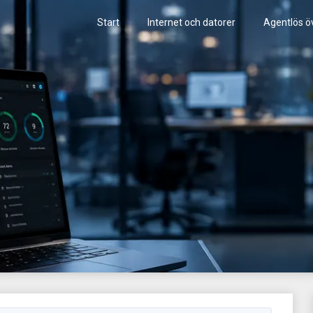
Start
Internet och datorer
Agentlös ö