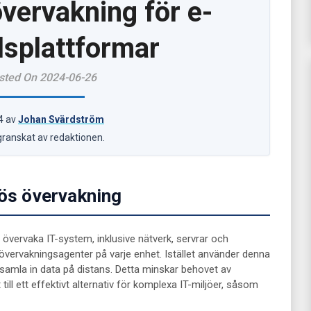
vervakning för e-
lsplattformar
sted On 2024-06-26
4
av
Johan Svärdström
granskat av redaktionen.
lös övervakning
övervaka IT-system, inklusive nätverk, servrar och
ka övervakningsagenter på varje enhet. Istället använder denna
 samla in data på distans. Detta minskar behovet av
 till ett effektivt alternativ för komplexa IT-miljöer, såsom