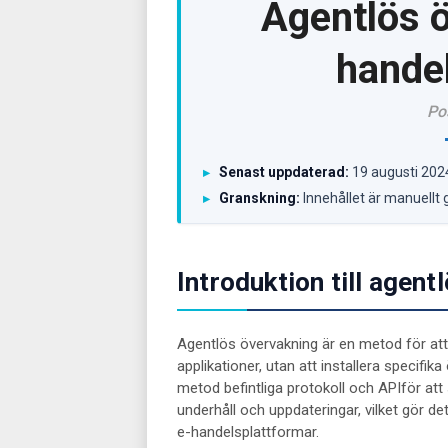
Agentlös ö
hande
Po
Senast uppdaterad:
19 augusti 202
▸
Granskning:
Innehållet är manuellt 
▸
Introduktion till agent
Agentlös övervakning är en metod för att 
applikationer, utan att installera specifi
metod befintliga protokoll och APIför att
underhåll och uppdateringar, vilket gör det
e-handelsplattformar.