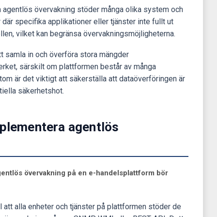
m agentlös övervakning stöder många olika system och
där specifika applikationer eller tjänster inte fullt ut
len, vilket kan begränsa övervakningsmöjligheterna.
Att samla in och överföra stora mängder
erket, särskilt om plattformen består av många
om är det viktigt att säkerställa att dataöverföringen är
tiella säkerhetshot.
mplementera agentlös
gentlös övervakning på en e-handelsplattform bör
ll att alla enheter och tjänster på plattformen stöder de