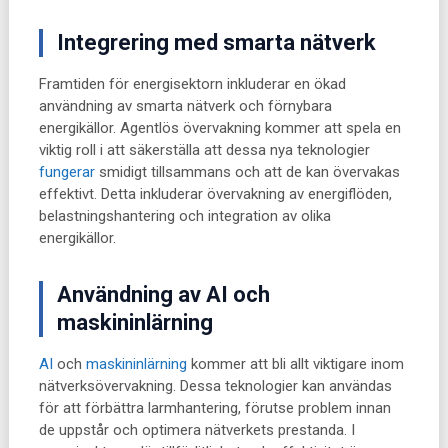
Integrering med smarta nätverk
Framtiden för energisektorn inkluderar en ökad
användning av smarta nätverk och förnybara
energikällor. Agentlös övervakning kommer att spela en
viktig roll i att säkerställa att dessa nya teknologier
fungerar
smidigt tillsammans och att de kan övervakas
effektivt. Detta inkluderar övervakning av energiflöden,
belastningshantering och integration av olika
energikällor.
Användning av AI och
maskininlärning
AI
och
maskininlärning
kommer att bli allt viktigare inom
nätverksövervakning. Dessa teknologier kan användas
för att förbättra larmhantering, förutse problem innan
de uppstår och optimera nätverkets prestanda. I