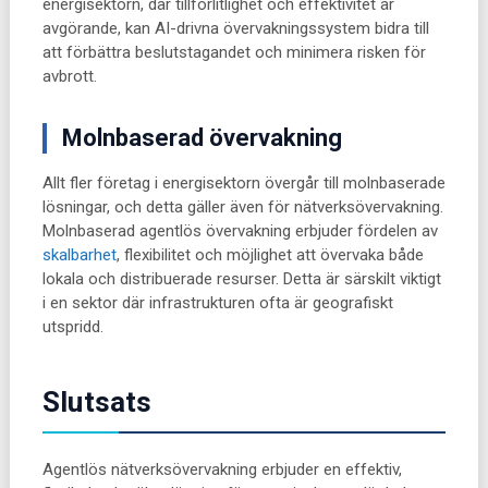
energisektorn, där tillförlitlighet och effektivitet är
avgörande, kan AI-drivna övervakningssystem bidra till
att förbättra beslutstagandet och minimera risken för
avbrott.
Molnbaserad övervakning
Allt fler företag i energisektorn övergår till molnbaserade
lösningar, och detta gäller även för nätverksövervakning.
Molnbaserad agentlös övervakning erbjuder fördelen av
skalbarhet
, flexibilitet och möjlighet att övervaka både
lokala och distribuerade resurser. Detta är särskilt viktigt
i en sektor där infrastrukturen ofta är geografiskt
utspridd.
Slutsats
Agentlös nätverksövervakning erbjuder en effektiv,