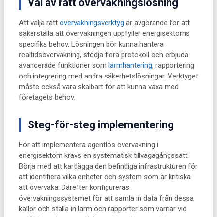
Val av rätt övervakningslösning
Att välja rätt
övervakningsverktyg
är avgörande för att
säkerställa att övervakningen uppfyller energisektorns
specifika behov. Lösningen bör kunna hantera
realtidsövervakning, stödja flera protokoll och erbjuda
avancerade funktioner som
larmhantering
, rapportering
och integrering med andra säkerhetslösningar. Verktyget
måste också vara skalbart för att kunna växa med
företagets behov.
Steg-för-steg implementering
För att implementera agentlös övervakning i
energisektorn krävs en systematisk tillvägagångssätt.
Börja med att kartlägga den befintliga infrastrukturen för
att identifiera vilka enheter och system som är kritiska
att övervaka. Därefter konfigureras
övervakningssystemet för att samla in data från dessa
källor och ställa in larm och rapporter som varnar vid