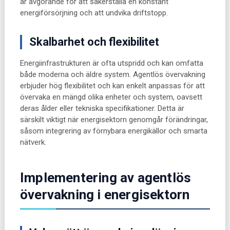
är avgörande för att säkerställa en konstant
energiförsörjning och att undvika driftstopp.
Skalbarhet och flexibilitet
Energiinfrastrukturen är ofta utspridd och kan omfatta
både moderna och äldre system. Agentlös övervakning
erbjuder hög flexibilitet och kan enkelt anpassas för att
övervaka en mängd olika enheter och system, oavsett
deras ålder eller tekniska specifikationer. Detta är
särskilt viktigt när energisektorn genomgår förändringar,
såsom integrering av förnybara energikällor och smarta
nätverk.
Implementering av agentlös
övervakning i energisektorn