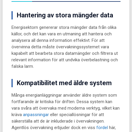
Hantering av stora mängder data
Energisektorn genererar stora mängder data från olika
källor, och det kan vara en utmaning att hantera och
analysera all denna information effektivt. För att
övervinna detta måste övervakningssystemet vara
kapabelt att bearbeta stora datamängder och filtrera ut
relevant information för att undvika överbelastning och
falska larm.
Kompatibilitet med äldre system
Många energianläggningar använder äldre system som
fortfarande är kritiska för driften. Dessa system kan
vara svåra att övervaka med moderna verktyg, vilket kan
kräva
anpassningar
eller speciallösningar för att
säkerställa att de är inkluderade i övervakningen.
Agentlös övervakning erbjuder dock en viss
fördel
här,