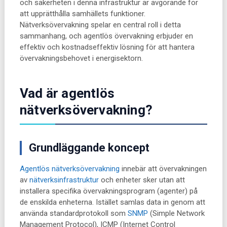
och säkerheten i denna infrastruktur är avgörande för
att upprätthålla samhällets funktioner.
Nätverksövervakning spelar en central roll i detta
sammanhang, och agentlös övervakning erbjuder en
effektiv och kostnadseffektiv lösning för att hantera
övervakningsbehovet i energisektorn.
Vad är agentlös
nätverksövervakning?
Grundläggande koncept
Agentlös nätverksövervakning
innebär att övervakningen
av
nätverksinfrastruktur
och enheter sker utan att
installera specifika övervakningsprogram (agenter) på
de enskilda enheterna. Istället samlas data in genom att
använda standardprotokoll som
SNMP
(Simple Network
Management Protocol), ICMP (Internet Control