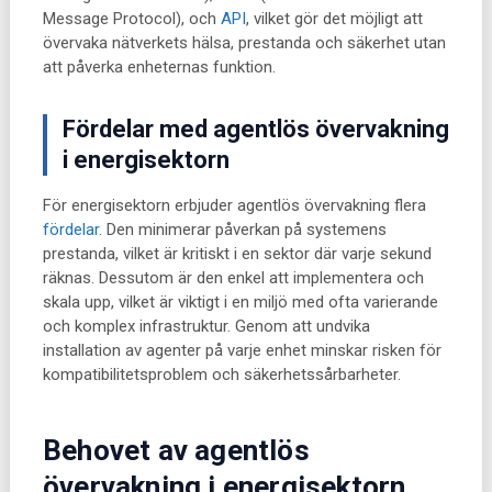
Message Protocol), och
API
, vilket gör det möjligt att
övervaka nätverkets hälsa, prestanda och säkerhet utan
att påverka enheternas funktion.
Fördelar med agentlös övervakning
i energisektorn
För energisektorn erbjuder agentlös övervakning flera
fördelar
. Den minimerar påverkan på systemens
prestanda, vilket är kritiskt i en sektor där varje sekund
räknas. Dessutom är den enkel att implementera och
skala upp, vilket är viktigt i en miljö med ofta varierande
och komplex infrastruktur. Genom att undvika
installation av agenter på varje enhet minskar risken för
kompatibilitetsproblem och säkerhetssårbarheter.
Behovet av agentlös
övervakning i energisektorn