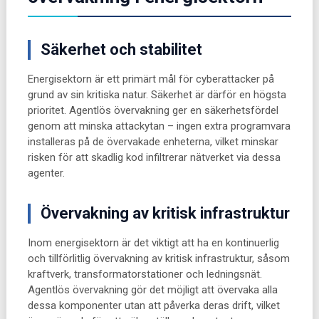
Säkerhet och stabilitet
Energisektorn är ett primärt mål för cyberattacker på
grund av sin kritiska natur. Säkerhet är därför en högsta
prioritet. Agentlös övervakning ger en säkerhetsfördel
genom att minska attackytan – ingen extra programvara
installeras på de övervakade enheterna, vilket minskar
risken för att skadlig kod infiltrerar nätverket via dessa
agenter.
Övervakning av kritisk infrastruktur
Inom energisektorn är det viktigt att ha en kontinuerlig
och tillförlitlig övervakning av kritisk infrastruktur, såsom
kraftverk, transformatorstationer och ledningsnät.
Agentlös övervakning gör det möjligt att övervaka alla
dessa komponenter utan att påverka deras drift, vilket