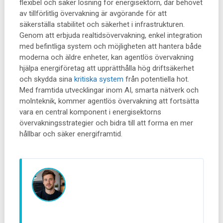
flexibel och säker lösning för energisektorn, där behovet
av tillförlitlig övervakning är avgörande för att
säkerställa stabilitet och säkerhet i infrastrukturen.
Genom att erbjuda realtidsövervakning, enkel integration
med befintliga system och möjligheten att hantera både
moderna och äldre enheter, kan agentlös övervakning
hjälpa energiföretag att upprätthålla hög driftsäkerhet
och skydda sina
kritiska system
från potentiella hot.
Med framtida utvecklingar inom AI, smarta nätverk och
molnteknik, kommer agentlös övervakning att fortsätta
vara en central komponent i energisektorns
övervakningsstrategier och bidra till att forma en mer
hållbar och säker energiframtid.