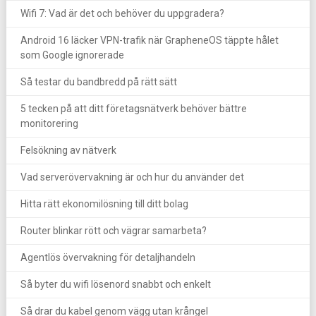
Wifi 7: Vad är det och behöver du uppgradera?
Android 16 läcker VPN-trafik när GrapheneOS täppte hålet
som Google ignorerade
Så testar du bandbredd på rätt sätt
5 tecken på att ditt företagsnätverk behöver bättre
monitorering
Felsökning av nätverk
Vad serverövervakning är och hur du använder det
Hitta rätt ekonomilösning till ditt bolag
Router blinkar rött och vägrar samarbeta?
Agentlös övervakning för detaljhandeln
Så byter du wifi lösenord snabbt och enkelt
Så drar du kabel genom vägg utan krångel