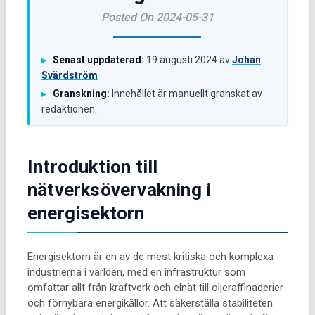
Posted On 2024-05-31
Senast uppdaterad:
19 augusti 2024
av
Johan
▸
Svärdström
Granskning:
Innehållet är manuellt granskat av
▸
redaktionen.
Introduktion till
nätverksövervakning i
energisektorn
Energisektorn är en av de mest kritiska och komplexa
industrierna i världen, med en infrastruktur som
omfattar allt från kraftverk och elnät till oljeraffinaderier
och förnybara energikällor. Att säkerställa stabiliteten