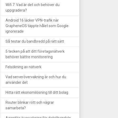
Wifi 7: Vad är det och behöver du
uppgradera?
Android 16 läcker VPN-trafik när
GrapheneOS täppte hålet som Google
ignorerade
Så testar du bandbredd på rätt sätt
5 tecken på att ditt företagsnätverk
behöver bättre monitorering
Felsökning av nätverk
Vad serverövervakning är och hur du
använder det
Hitta rätt ekonomilösning till ditt bolag
Router blinkar rött och vägrar
samarbeta?
Agentlös övervakning för detaljhandeln