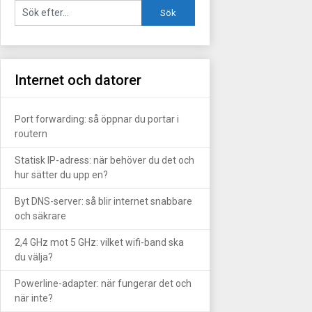
Internet och datorer
Port forwarding: så öppnar du portar i
routern
Statisk IP-adress: när behöver du det och
hur sätter du upp en?
Byt DNS-server: så blir internet snabbare
och säkrare
2,4 GHz mot 5 GHz: vilket wifi-band ska
du välja?
Powerline-adapter: när fungerar det och
när inte?