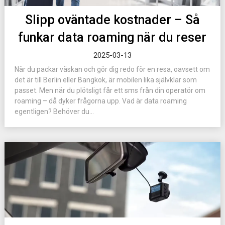
Slipp oväntade kostnader – Så
funkar data roaming när du reser
2025-03-13
När du packar väskan och gör dig redo för en resa, oavsett om
det är till Berlin eller Bangkok, är mobilen lika självklar som
passet. Men när du plötsligt får ett sms från din operatör om
roaming – då dyker frågorna upp. Vad är data roaming
egentligen? Behöver du...