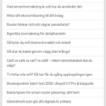
Vad serverövervakning är och hur du använder det
Hitta rätt ekonomilösning till ditt bolag
Router blinkar rött och vägrar samarbeta?
Agentlös övervakning för detaljhandeln
Så byter du wifi lösenord snabbt och enkelt
Så drar du kabel genom vägg utan krångel
Cat5 vs cat6 vs cat7 vs cat8 – vilken nätverkskabel ska du
välja?
Tv hittar inte wifi? Så här får du igång uppkopplingen igen
Accesspunkter bäst i test 2026: Ubiquiti U7 Pro & köpguide
Bästa tipsen för smart router placering i ditt hem
Gästnätverk som gör ditt digitala liv enklare