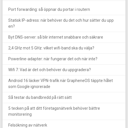
Port forwarding: så öppnar du portar i routern
Statisk IP-adress: när behöver du det och hur sätter du upp
en?
Byt DNS-server: så blir internet snabbare och säkrare
2,4 GHz mot 5 GHz: vilket wifi-band ska du välja?
Powerline-adapter: när fungerar det och när inte?
Wifi 7: Vad är det och behöver du uppgradera?
Android 16 läcker VPN-trafik när GrapheneOS täppte hålet
som Google ignorerade
Så testar du bandbredd på rätt sätt
5 tecken på att ditt företagsnätverk behöver bättre
monitorering
Felsökning av nätverk